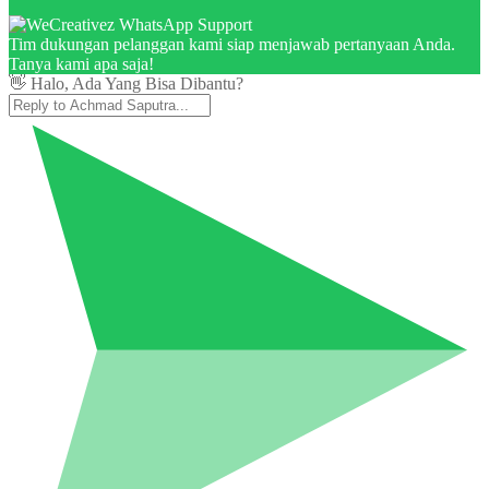
Tim dukungan pelanggan kami siap menjawab pertanyaan Anda.
Tanya kami apa saja!
👋 Halo, Ada Yang Bisa Dibantu?