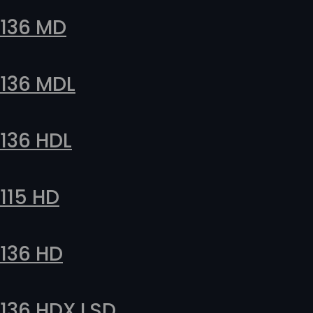
136 MD
136 MDL
136 HDL
115 HD
136 HD
136 HDX LSD