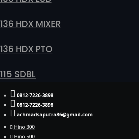
136 HDX MIXER
136 HDX PTO
115 SDBL
0812-7226-3898
0812-7226-3898
achmadsaputra86@gmail.com
Hino 300
Hino 500