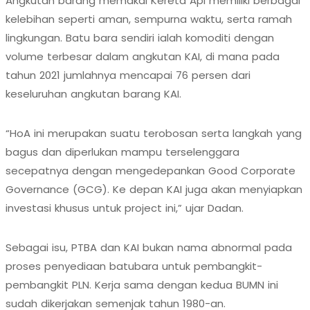
Angkutan barang memakai Kereta Api memiliki berbagai
kelebihan seperti aman, sempurna waktu, serta ramah
lingkungan. Batu bara sendiri ialah komoditi dengan
volume terbesar dalam angkutan KAI, di mana pada
tahun 2021 jumlahnya mencapai 76 persen dari
keseluruhan angkutan barang KAI.
“HoA ini merupakan suatu terobosan serta langkah yang
bagus dan diperlukan mampu terselenggara
secepatnya dengan mengedepankan Good Corporate
Governance (GCG). Ke depan KAI juga akan menyiapkan
investasi khusus untuk project ini,” ujar Dadan.
Sebagai isu, PTBA dan KAI bukan nama abnormal pada
proses penyediaan batubara untuk pembangkit-
pembangkit PLN. Kerja sama dengan kedua BUMN ini
sudah dikerjakan semenjak tahun 1980-an.