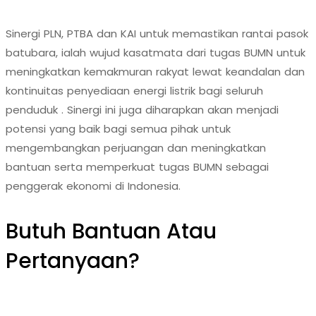
Sinergi PLN, PTBA dan KAI untuk memastikan rantai pasok
batubara, ialah wujud kasatmata dari tugas BUMN untuk
meningkatkan kemakmuran rakyat lewat keandalan dan
kontinuitas penyediaan energi listrik bagi seluruh
penduduk . Sinergi ini juga diharapkan akan menjadi
potensi yang baik bagi semua pihak untuk
mengembangkan perjuangan dan meningkatkan
bantuan serta memperkuat tugas BUMN sebagai
penggerak ekonomi di Indonesia.
Butuh Bantuan Atau
Pertanyaan?
Achmad Hino siap membantu Anda dengan memberikan
pelayanan dan penawaran terbaik.