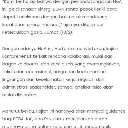
“Kami berharap bahwa dengan penandatanganan HoA
ini, pelaksanaan sinergi BUMN rantai pasok kerikil bara
dapat terlaksana dengan baik untuk mendukung
ketahanan energi nasional,” ujarnya, dikutip dari
keterbukaan gosip, Jumat (18/2).
Dengan adanya HoA ini, Hartanto menyertakan, kajian
komprehensif terkait rencana kolaborasi, mulai dari
bagan kolaborasi dan versi bisnis yang memungkinkan,
teknis dan operasional, harga dan keekonomian,
lingkungan dan keselamatan kerja, regulasi dan
administrasi stakeholder, sampai analisa risiko akan
mulai dijalankan.
Menurut beliau, kajian ini nantinya akan menjadi guidance
bagi PTBA, KAI, dan PLN untuk menjalankan peran
masing-masing dalam kerja sama ini dengan baik.