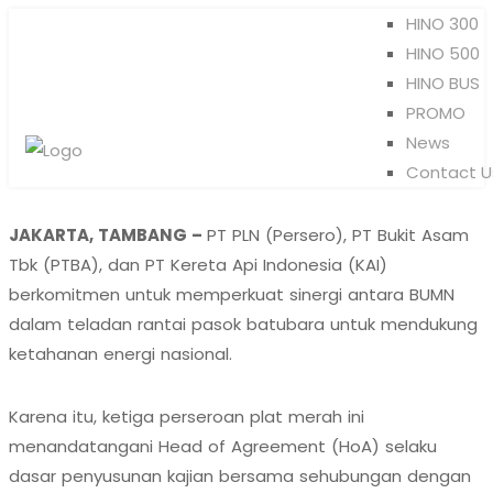
HINO 300
HINO 500
HINO BUS
PROMO
News
Contact U
JAKARTA, TAMBANG –
PT PLN (Persero), PT Bukit Asam
Tbk (PTBA), dan PT Kereta Api Indonesia (KAI)
berkomitmen untuk memperkuat sinergi antara BUMN
dalam teladan rantai pasok batubara untuk mendukung
ketahanan energi nasional.
Karena itu, ketiga perseroan plat merah ini
menandatangani Head of Agreement (HoA) selaku
dasar penyusunan kajian bersama sehubungan dengan