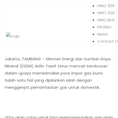
HINO 300
HINO 500
HINO BUS
PROMO
News
Contact U
Jakarta, TAMBANG – Menteri Energi dan Sumber Daya
Mineral (ESDM) Arifin Tasrif terus mencari terobosan
dalam upaya meminimalisir porsi impor gas bumi.
Salah satu hal yang dijalankan ialah dengan
menggenjot pemanfaatan gas untuk domestik.
“Kita akan coba untuk bisa mempergunakan gas alam