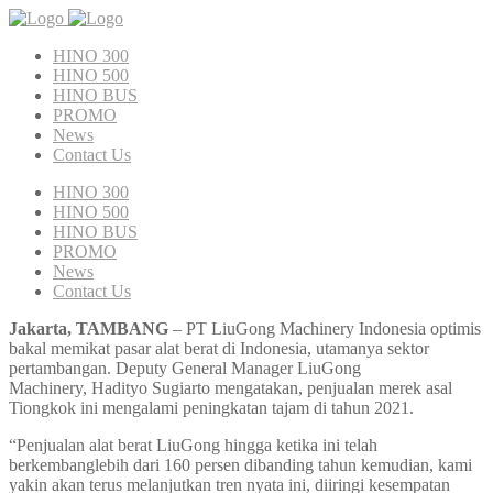
HINO 300
HINO 500
HINO BUS
PROMO
News
Contact Us
HINO 300
HINO 500
HINO BUS
PROMO
News
Contact Us
Jakarta, TAMBANG
– PT LiuGong Machinery Indonesia optimis
bakal memikat pasar alat berat di Indonesia, utamanya sektor
pertambangan. Deputy General Manager LiuGong
Machinery, Hadityo Sugiarto mengatakan, penjualan merek asal
Tiongkok ini mengalami peningkatan tajam di tahun 2021.
“Penjualan alat berat LiuGong hingga ketika ini telah
berkembanglebih dari 160 persen dibanding tahun kemudian, kami
yakin akan terus melanjutkan tren nyata ini, diiringi kesempatan