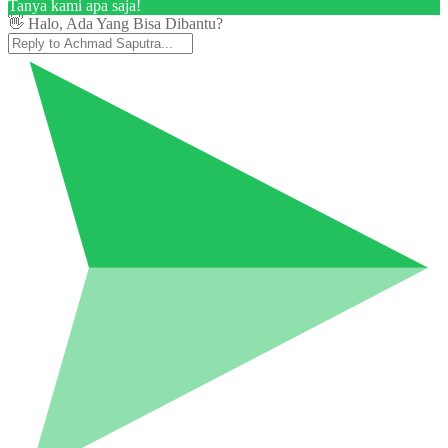
Tanya kami apa saja!
👋 Halo, Ada Yang Bisa Dibantu?