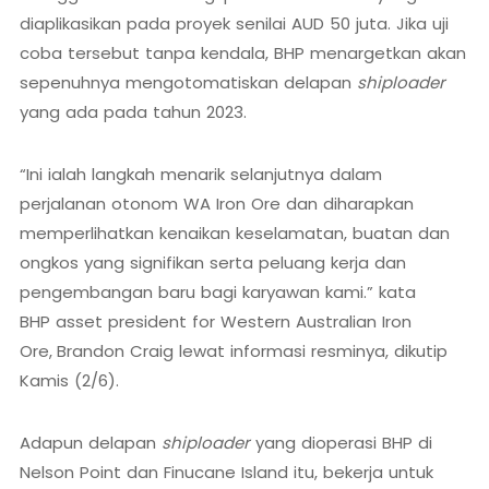
diaplikasikan pada proyek senilai AUD 50 juta. Jika uji
coba tersebut tanpa kendala, BHP menargetkan akan
sepenuhnya mengotomatiskan delapan
shiploader
yang ada pada tahun 2023.
“Ini ialah langkah menarik selanjutnya dalam
perjalanan otonom WA Iron Ore dan diharapkan
memperlihatkan kenaikan keselamatan, buatan dan
ongkos yang signifikan serta peluang kerja dan
pengembangan baru bagi karyawan kami.” kata
BHP asset president for Western Australian Iron
Ore,
Brandon Craig lewat informasi resminya, dikutip
Kamis (2/6).
Adapun delapan
shiploader
yang dioperasi BHP di
Nelson Point dan Finucane Island itu, bekerja untuk