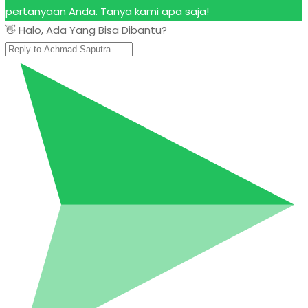
pertanyaan Anda. Tanya kami apa saja!
👋 Halo, Ada Yang Bisa Dibantu?