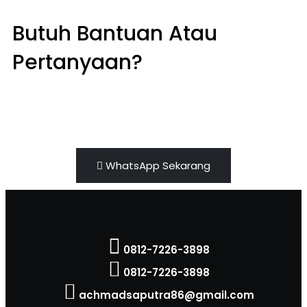
Butuh Bantuan Atau
Pertanyaan?
Achmad Hino siap membantu Anda dengan
memberikan pelayanan dan penawaran terbaik.
WhatsApp Sekarang
0812-7226-3898
0812-7226-3898
achmadsaputra86@gmail.com