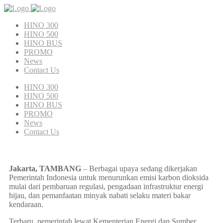
HINO 300
HINO 500
HINO BUS
PROMO
News
Contact Us
HINO 300
HINO 500
HINO BUS
PROMO
News
Contact Us
Jakarta, TAMBANG
– Berbagai upaya sedang dikerjakan
Pemerintah Indonesia untuk menurunkan emisi karbon dioksida
mulai dari pembaruan regulasi, pengadaan infrastruktur energi
hijau, dan pemanfaatan minyak nabati selaku materi bakar
kendaraan.
Terbaru, pemerintah lewat Kementerian Energi dan Sumber