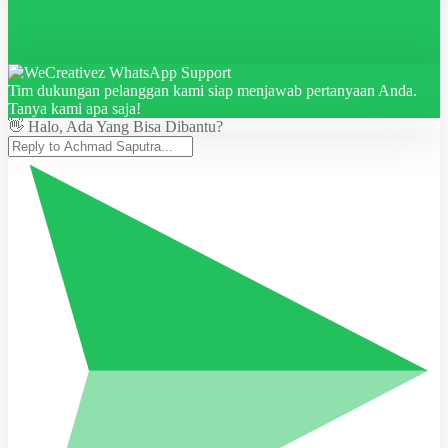
Tim dukungan pelanggan kami siap menjawab pertanyaan Anda.
Tanya kami apa saja!
👋 Halo, Ada Yang Bisa Dibantu?