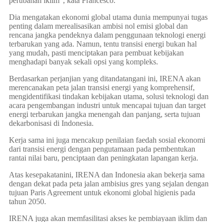
perubahan iklim”, kata Francesco.
Dia mengatakan ekonomi global utama dunia mempunyai tugas
penting dalam merealisasikan ambisi nol emisi global dan
rencana jangka pendeknya dalam penggunaan teknologi energi
terbarukan yang ada. Namun, tentu transisi energi bukan hal
yang mudah, pasti menciptakan para pembuat kebijakan
menghadapi banyak sekali opsi yang kompleks.
Berdasarkan perjanjian yang ditandatangani ini, IRENA akan
merencanakan peta jalan transisi energi yang komprehensif,
mengidentifikasi tindakan kebijakan utama, solusi teknologi dan
acara pengembangan industri untuk mencapai tujuan dan target
energi terbarukan jangka menengah dan panjang, serta tujuan
dekarbonisasi di Indonesia.
Kerja sama ini juga mencakup penilaian faedah sosial ekonomi
dari transisi energi dengan pengutamaan pada pembentukan
rantai nilai baru, penciptaan dan peningkatan lapangan kerja.
Atas kesepakatanini, IRENA dan Indonesia akan bekerja sama
dengan dekat pada peta jalan ambisius gres yang sejalan dengan
tujuan Paris Agreement untuk ekonomi global higienis pada
tahun 2050.
IRENA juga akan memfasilitasi akses ke pembiayaan iklim dan