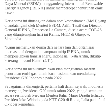
Daya Mineral (ESDM) menggandeng International Renewable
Energy Agency (IRENA) untuk mempercepat penurunan emisi
tersebut.
Kerja sama ini dituangkan dalam nota kesepahaman (MoU) yang
ditandatangani oleh Menteri ESDM, Arifin Tasrif dan Director
General IRENA, Francesco La Camera, di sela acara COP-26
yang dilangsungkan hari ini Kamis, (4/11) di Glasgow,
Skotlandia.
“Kami memerlukan derma dari negara lain dan organisasi
internasional dengan kemampuan mirip IRENA, untuk
mempersiapkan transisi energi Indonesia”, kata Arifin, dikutip
keterangan resmi Kamis (4/11).
Kerja sama ini menurutnya akan kian menguatkan sasaran
penurunan emisi gas rumah kaca nasional dan mendukung
Presidensi G20 Indonesia pada 2022.
Sebagaimana dimengerti, pertama kali dalam sejarah, Indonesia
memegang Presidensi G20 untuk tahun 2022, yang diserahkan
secara resmi oleh Perdana Menteri Italia, Mario Draghi terhadap
Presiden Joko Widodo pada KTT G20 di Roma, Italia pada final
Oktober kemudian.