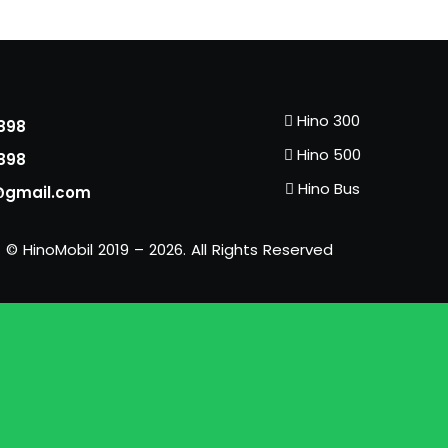
Hino 300
898
Hino 500
898
Hino Bus
gmail.com
 © HinoMobil 2019 – 2026. All Rights Reserved