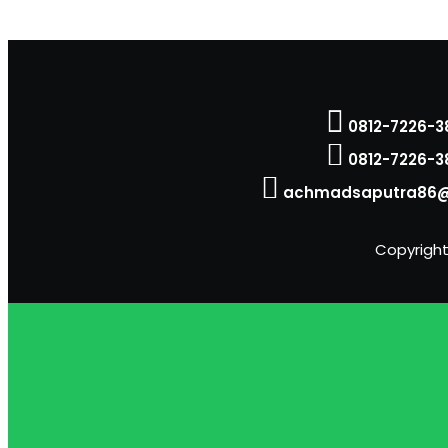
0812-7226-3
0812-7226-3
achmadsaputra86@
Copyright