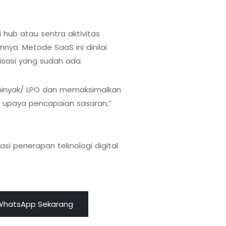
hub atau sentra aktivitas
ya. Metode SaaS ini dinilai
isasi yang sudah ada.
n minyak/ LPO dan memaksimalkan
m upaya pencapaian sasaran,”
si penerapan teknologi digital
WhatsApp Sekarang