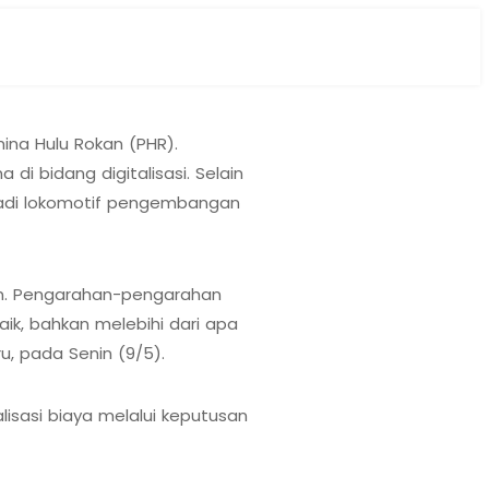
ina Hulu Rokan (PHR).
i bidang digitalisasi. Selain
njadi lokomotif pengembangan
an. Pengarahan-pengarahan
k, bahkan melebihi dari apa
, pada Senin (9/5).
lisasi biaya melalui keputusan