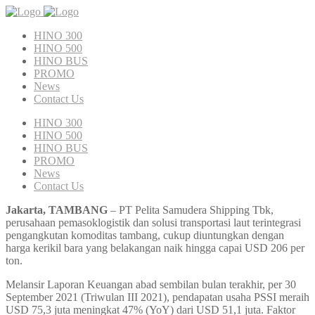
HINO 300
HINO 500
HINO BUS
PROMO
News
Contact Us
HINO 300
HINO 500
HINO BUS
PROMO
News
Contact Us
Jakarta, TAMBANG
– PT Pelita Samudera Shipping Tbk,
perusahaan pemasoklogistik dan solusi transportasi laut terintegrasi
pengangkutan komoditas tambang, cukup diuntungkan dengan
harga kerikil bara yang belakangan naik hingga capai USD 206 per
ton.
Melansir Laporan Keuangan abad sembilan bulan terakhir, per 30
September 2021 (Triwulan III 2021), pendapatan usaha PSSI meraih
USD 75,3 juta meningkat 47% (YoY) dari USD 51,1 juta. Faktor