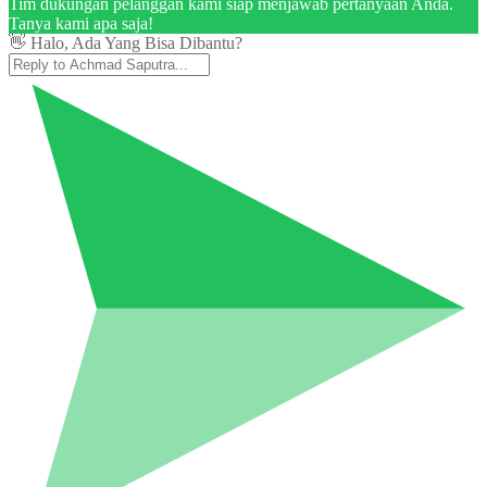
Tim dukungan pelanggan kami siap menjawab pertanyaan Anda.
Tanya kami apa saja!
👋 Halo, Ada Yang Bisa Dibantu?