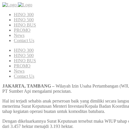
HINO 300
HINO 500
HINO BUS
PROMO
News
Contact Us
HINO 300
HINO 500
HINO BUS
PROMO
News
Contact Us
JAKARTA, TAMBANG –
Wilayah Izin Usaha Pertambangan (WIU
PT Sumber Api mengalami penciutan.
Hal ini terjadi sehabis anak perseroan baik yang dimiliki secara la
menerima Surat Keputusan Menteri Investasi/Kepala Badan Koordina
tahap kegiatan operasi buatan untuk komoditas batubara.
Dengan dikeluarkannya Surat Keputusan tersebut maka WIUP tahap op
dari 3.457 hektar menajdi 3.193 hektar.