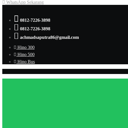
WhatsApp Sekarang
0812-7226-3898
0812-7226-3898
achmadsaputra86@gmail.com
Hino 300
Hino 500
Hino Bus