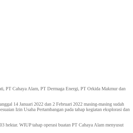
jati, PT Cahaya Alam, PT Dermaga Energi, PT Orkida Makmur dan
 tanggal 14 Januari 2022 dan 2 Februari 2022 masing-masing sudah
uaian Izin Usaha Pertambangan pada tahap kegiatan eksplorasi dan
.903 hektar. WIUP tahap operasi buatan PT Cahaya Alam menyusut