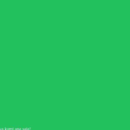
a kami apa saja!