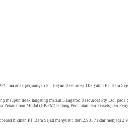
P) lima anak perjuangan PT Bayan Resources Tbk yakni PT Bara Se
ngsung maupun tidak langsung melaui Kangaroo Resources Pty Ltd, pada
si Penanaman Modal (BKPM) tentang Penciutan dan Persetujuan Penyes
erasi bikinan PT Bara Sejati menyusut, dari 2.981 hektar menjadi 2