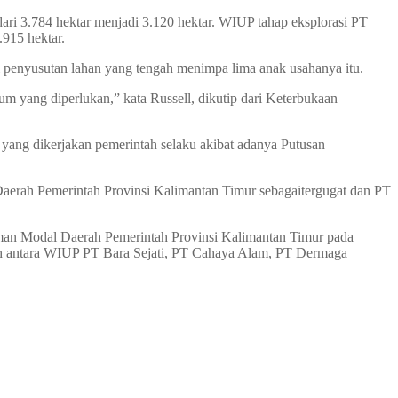
ari 3.784 hektar menjadi 3.120 hektar. WIUP tahap eksplorasi PT
915 hektar.
i penyusutan lahan yang tengah menimpa lima anak usahanya itu.
 yang diperlukan,” kata Russell, dikutip dari Keterbukaan
ang dikerjakan pemerintah selaku akibat adanya Putusan
aerah Pemerintah Provinsi Kalimantan Timur sebagaitergugat dan PT
aman Modal Daerah Pemerintah Provinsi Kalimantan Timur pada
dih antara WIUP PT Bara Sejati, PT Cahaya Alam, PT Dermaga