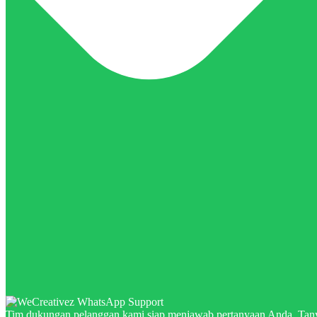
Tim dukungan pelanggan kami siap menjawab pertanyaan Anda. Tany