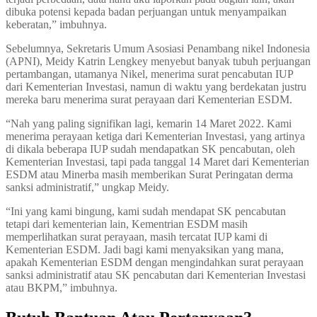
dibuka potensi kepada badan perjuangan untuk menyampaikan
keberatan,” imbuhnya.
Sebelumnya, Sekretaris Umum Asosiasi Penambang nikel Indonesia
(APNI), Meidy Katrin Lengkey menyebut banyak tubuh perjuangan
pertambangan, utamanya Nikel, menerima surat pencabutan IUP
dari Kementerian Investasi, namun di waktu yang berdekatan justru
mereka baru menerima surat perayaan dari Kementerian ESDM.
“Nah yang paling signifikan lagi, kemarin 14 Maret 2022. Kami
menerima perayaan ketiga dari Kementerian Investasi, yang artinya
di dikala beberapa IUP sudah mendapatkan SK pencabutan, oleh
Kementerian Investasi, tapi pada tanggal 14 Maret dari Kementerian
ESDM atau Minerba masih memberikan Surat Peringatan derma
sanksi administratif,” ungkap Meidy.
“Ini yang kami bingung, kami sudah mendapat SK pencabutan
tetapi dari kementerian lain, Kementrian ESDM masih
memperlihatkan surat perayaan, masih tercatat IUP kami di
Kementerian ESDM. Jadi bagi kami menyaksikan yang mana,
apakah Kementerian ESDM dengan mengindahkan surat perayaan
sanksi administratif atau SK pencabutan dari Kementerian Investasi
atau BKPM,” imbuhnya.