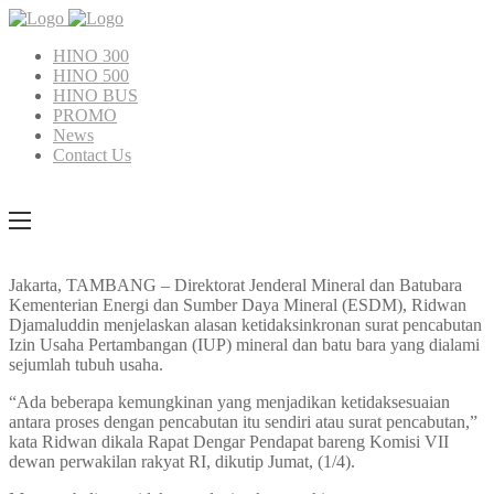
HINO 300
HINO 500
HINO BUS
PROMO
News
Contact Us
Jakarta, TAMBANG – Direktorat Jenderal Mineral dan Batubara
Kementerian Energi dan Sumber Daya Mineral (ESDM), Ridwan
Djamaluddin menjelaskan alasan ketidaksinkronan surat pencabutan
Izin Usaha Pertambangan (IUP) mineral dan batu bara yang dialami
sejumlah tubuh usaha.
“Ada beberapa kemungkinan yang menjadikan ketidaksesuaian
antara proses dengan pencabutan itu sendiri atau surat pencabutan,”
kata Ridwan dikala Rapat Dengar Pendapat bareng Komisi VII
dewan perwakilan rakyat RI, dikutip Jumat, (1/4).