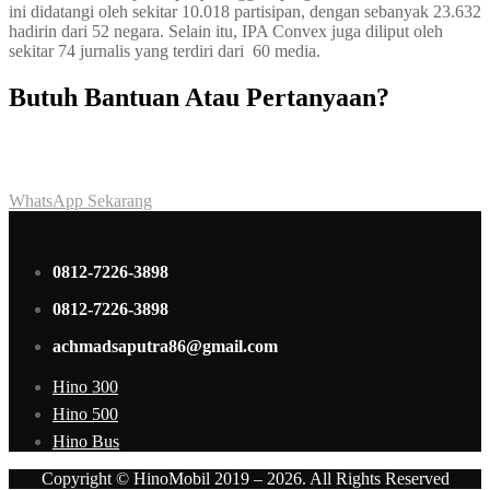
ini didatangi oleh sekitar 10.018 partisipan, dengan sebanyak 23.632
hadirin dari 52 negara. Selain itu, IPA Convex juga diliput oleh
sekitar 74 jurnalis yang terdiri dari 60 media.
Butuh Bantuan Atau Pertanyaan?
Achmad Hino siap membantu Anda dengan memberikan pelayanan
dan penawaran terbaik.
WhatsApp Sekarang
0812-7226-3898
0812-7226-3898
achmadsaputra86@gmail.com
Hino 300
Hino 500
Hino Bus
Copyright © HinoMobil 2019 – 2026. All Rights Reserved