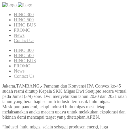
HINO 300
HINO 500
HINO BUS
PROMO
News
Contact Us
HINO 300
HINO 500
HINO BUS
PROMO
News
Contact Us
Jakarta,TAMBANG,- Pameran dan Konvensi IPA Convex ke-45
sudah resmi ditutup Kepala SKK Migas Dwi Soetjipto secara virtual
pada Jumat (3/9) sore. Dwi menyebutkan tahun 2020 dan 2021 ialah
tahun yang berat bagi seluruh industri termasuk hulu migas.
Meskipun pandemi, tetapi industri hulu migas mesti tetap
melaksanakan aneka macam upaya untuk melakukan eksplorasi dan
bikinan demi mencapai target yang ditetapkan APBN.
”Industri hulu migas, selain sebagai produsen energi, juga