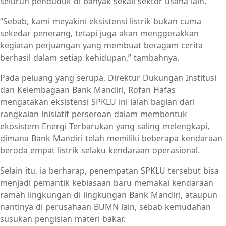
seluruh penduduk di banyak sekali sektor usaha lain.
“Sebab, kami meyakini eksistensi listrik bukan cuma
sekedar penerang, tetapi juga akan menggerakkan
kegiatan perjuangan yang membuat beragam cerita
berhasil dalam setiap kehidupan,” tambahnya.
Pada peluang yang serupa, Direktur Dukungan Institusi
dan Kelembagaan Bank Mandiri, Rofan Hafas
mengatakan eksistensi SPKLU ini ialah bagian dari
rangkaian inisiatif perseroan dalam membentuk
ekosistem Energi Terbarukan yang saling melengkapi,
dimana Bank Mandiri telah memiliki beberapa kendaraan
beroda empat listrik selaku kendaraan operasional.
Selain itu, ia berharap, penempatan SPKLU tersebut bisa
menjadi pemantik kebiasaan baru memakai kendaraan
ramah lingkungan di lingkungan Bank Mandiri, ataupun
nantinya di perusahaan BUMN lain, sebab kemudahan
susukan pengisian materi bakar.