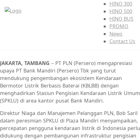
HINO 300
HINO 500
HINO BUS
PROMO
News
Contact Us
JAKARTA, TAMBANG
– PT PLN (Persero) mengapresiasi
upaya PT Bank Mandiri (Persero) Tbk yang turut
mendukung pengembangan ekosistem Kendaraan
Bermotor Listrik Berbasis Baterai (KBLBB) dengan
menghadirkan Stasiun Pengisian Kendaraan Listrik Umum
(SPKLU) di area kantor pusat Bank Mandiri.
Direktur Niaga dan Manajemen Pelanggan PLN, Bob Saril
dalam peresmian SPKLU di Plaza Mandiri menyampaikan,
percepatan pengguna kendaraan listrik di Indonesia perlu
didukung dengan pembangunan infrastruktur pengisian