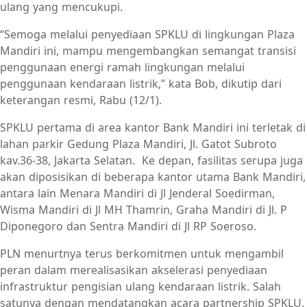
ulang yang mencukupi.
“Semoga melalui penyediaan SPKLU di lingkungan Plaza
Mandiri ini, mampu mengembangkan semangat transisi
penggunaan energi ramah lingkungan melalui
penggunaan kendaraan listrik,” kata Bob, dikutip dari
keterangan resmi, Rabu (12/1).
SPKLU pertama di area kantor Bank Mandiri ini terletak di
lahan parkir Gedung Plaza Mandiri, Jl. Gatot Subroto
kav.36-38, Jakarta Selatan. Ke depan, fasilitas serupa juga
akan diposisikan di beberapa kantor utama Bank Mandiri,
antara lain Menara Mandiri di Jl Jenderal Soedirman,
Wisma Mandiri di Jl MH Thamrin, Graha Mandiri di Jl. P
Diponegoro dan Sentra Mandiri di Jl RP Soeroso.
PLN menurtnya terus berkomitmen untuk mengambil
peran dalam merealisasikan akselerasi penyediaan
infrastruktur pengisian ulang kendaraan listrik. Salah
satunya dengan mendatangkan acara partnership SPKLU.