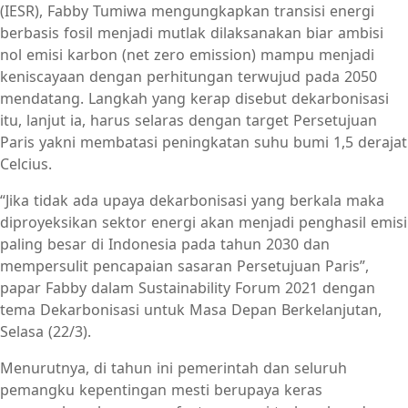
(IESR), Fabby Tumiwa mengungkapkan transisi energi
berbasis fosil menjadi mutlak dilaksanakan biar ambisi
nol emisi karbon (net zero emission) mampu menjadi
keniscayaan dengan perhitungan terwujud pada 2050
mendatang. Langkah yang kerap disebut dekarbonisasi
itu, lanjut ia, harus selaras dengan target Persetujuan
Paris yakni membatasi peningkatan suhu bumi 1,5 derajat
Celcius.
“Jika tidak ada upaya dekarbonisasi yang berkala maka
diproyeksikan sektor energi akan menjadi penghasil emisi
paling besar di Indonesia pada tahun 2030 dan
mempersulit pencapaian sasaran Persetujuan Paris”,
papar Fabby dalam Sustainability Forum 2021 dengan
tema Dekarbonisasi untuk Masa Depan Berkelanjutan,
Selasa (22/3).
Menurutnya, di tahun ini pemerintah dan seluruh
pemangku kepentingan mesti berupaya keras