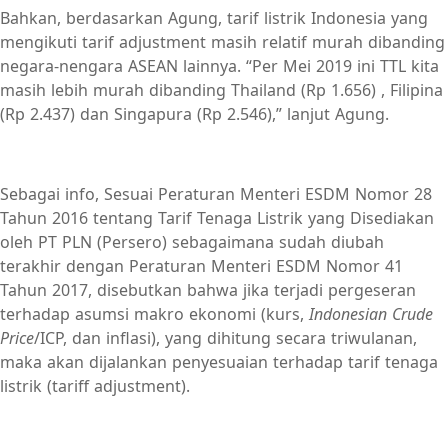
Bahkan, berdasarkan Agung, tarif listrik Indonesia yang
mengikuti tarif adjustment masih relatif murah dibanding
negara-nengara ASEAN lainnya. “Per Mei 2019 ini TTL kita
masih lebih murah dibanding Thailand (Rp 1.656) , Filipina
(Rp 2.437) dan Singapura (Rp 2.546),” lanjut Agung.
Sebagai info, Sesuai Peraturan Menteri ESDM Nomor 28
Tahun 2016 tentang Tarif Tenaga Listrik yang Disediakan
oleh PT PLN (Persero) sebagaimana sudah diubah
terakhir dengan Peraturan Menteri ESDM Nomor 41
Tahun 2017, disebutkan bahwa jika terjadi pergeseran
terhadap asumsi makro ekonomi (kurs,
Indonesian Crude
Price
/ICP, dan inflasi), yang dihitung secara triwulanan,
maka akan dijalankan penyesuaian terhadap tarif tenaga
listrik (tariff adjustment).