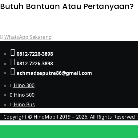
Butuh Bantuan Atau Pertanyaan?
Achmad Hino siap membantu Anda dengan memberikan
pelayanan dan penawaran terbaik.
WhatsApp Sekarang
0812-7226-3898
0812-7226-3898
achmadsaputra86@gmail.com
Hino 300
Hino 500
Hino Bus
Copyright © HinoMobil 2019 – 2026. All Rights Reserved