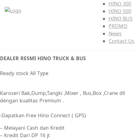
HINO 300
HINO 500
HINO BUS
PROMO
News
Contact Us
DEALER RESMI HINO
TRUCK & BUS
Ready stock All Type
Karoseri Bak,Dump,Tangki ,Mixer , Bus,Box ,Crane dll
dengan kualitas Premium .
-Dapatkan Free Hino Connect ( GPS)
– Melayani Cash dan Kredit
– Kredit Dari DP 16 jt