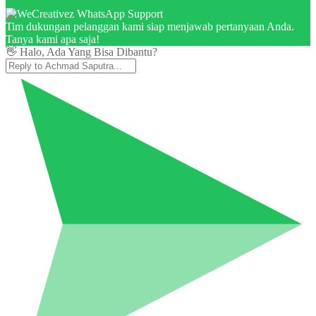
Tim dukungan pelanggan kami siap menjawab pertanyaan Anda.
Tanya kami apa saja!
👋 Halo, Ada Yang Bisa Dibantu?