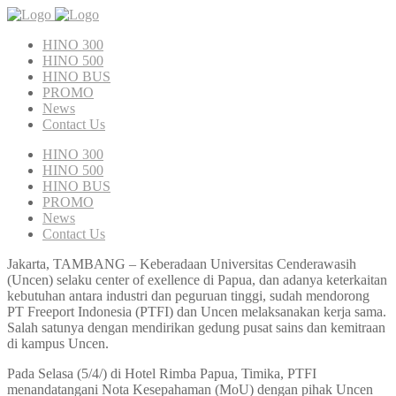
HINO 300
HINO 500
HINO BUS
PROMO
News
Contact Us
HINO 300
HINO 500
HINO BUS
PROMO
News
Contact Us
Jakarta, TAMBANG – Keberadaan Universitas Cenderawasih
(Uncen) selaku center of exellence di Papua, dan adanya keterkaitan
kebutuhan antara industri dan peguruan tinggi, sudah mendorong
PT Freeport Indonesia (PTFI) dan Uncen melaksanakan kerja sama.
Salah satunya dengan mendirikan gedung pusat sains dan kemitraan
di kampus Uncen.
Pada Selasa (5/4/) di Hotel Rimba Papua, Timika, PTFI
menandatangani Nota Kesepahaman (MoU) dengan pihak Uncen