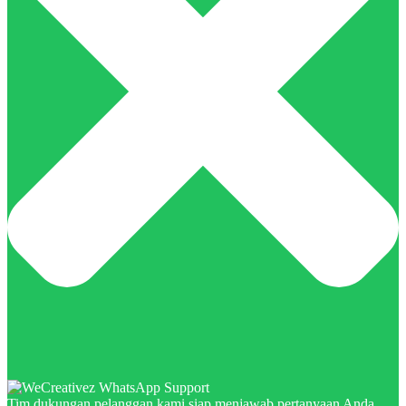
Tim dukungan pelanggan kami siap menjawab pertanyaan Anda.