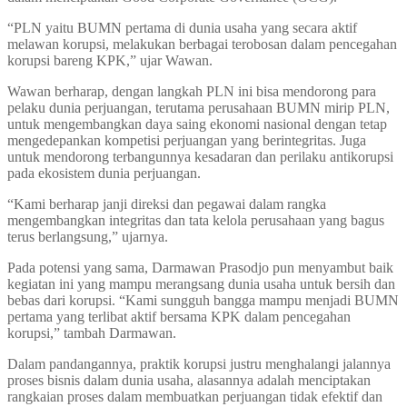
“PLN yaitu BUMN pertama di dunia usaha yang secara aktif
melawan korupsi, melakukan berbagai terobosan dalam pencegahan
korupsi bareng KPK,” ujar Wawan.
Wawan berharap, dengan langkah PLN ini bisa mendorong para
pelaku dunia perjuangan, terutama perusahaan BUMN mirip PLN,
untuk mengembangkan daya saing ekonomi nasional dengan tetap
mengedepankan kompetisi perjuangan yang berintegritas. Juga
untuk mendorong terbangunnya kesadaran dan perilaku antikorupsi
pada ekosistem dunia perjuangan.
“Kami berharap janji direksi dan pegawai dalam rangka
mengembangkan integritas dan tata kelola perusahaan yang bagus
terus berlangsung,” ujarnya.
Pada potensi yang sama, Darmawan Prasodjo pun menyambut baik
kegiatan ini yang mampu merangsang dunia usaha untuk bersih dan
bebas dari korupsi. “Kami sungguh bangga mampu menjadi BUMN
pertama yang terlibat aktif bersama KPK dalam pencegahan
korupsi,” tambah Darmawan.
Dalam pandangannya, praktik korupsi justru menghalangi jalannya
proses bisnis dalam dunia usaha, alasannya adalah menciptakan
rangkaian proses dalam membuatkan perjuangan tidak efektif dan