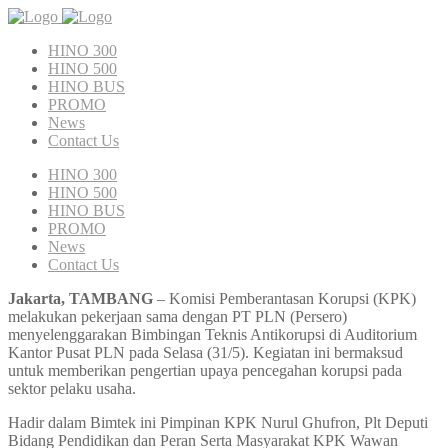
HINO 300
HINO 500
HINO BUS
PROMO
News
Contact Us
HINO 300
HINO 500
HINO BUS
PROMO
News
Contact Us
Jakarta, TAMBANG
– Komisi Pemberantasan Korupsi (KPK)
melakukan pekerjaan sama dengan PT PLN (Persero)
menyelenggarakan Bimbingan Teknis Antikorupsi di Auditorium
Kantor Pusat PLN pada Selasa (31/5). Kegiatan ini bermaksud
untuk memberikan pengertian upaya pencegahan korupsi pada
sektor pelaku usaha.
Hadir dalam Bimtek ini Pimpinan KPK Nurul Ghufron, Plt Deputi
Bidang Pendidikan dan Peran Serta Masyarakat KPK Wawan