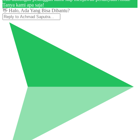
Tanya kami apa saja!
👋 Halo, Ada Yang Bisa Dibantu?