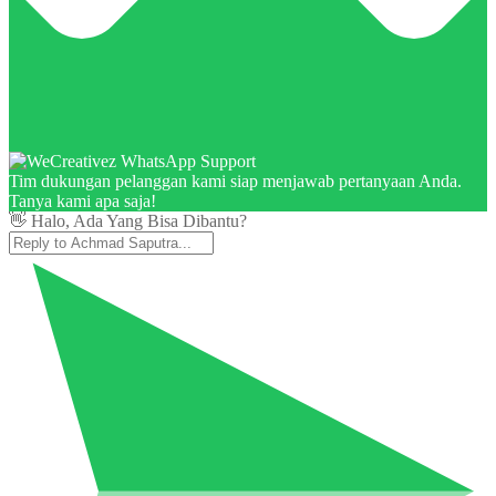
Tim dukungan pelanggan kami siap menjawab pertanyaan Anda.
Tanya kami apa saja!
👋 Halo, Ada Yang Bisa Dibantu?