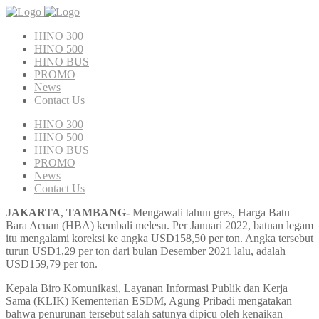
HINO 300
HINO 500
HINO BUS
PROMO
News
Contact Us
HINO 300
HINO 500
HINO BUS
PROMO
News
Contact Us
JAKARTA
,
TAMBANG-
Mengawali tahun gres, Harga Batu
Bara Acuan (HBA) kembali melesu. Per Januari 2022, batuan legam
itu mengalami koreksi ke angka USD158,50 per ton. Angka tersebut
turun USD1,29 per ton dari bulan Desember 2021 lalu, adalah
USD159,79 per ton.
Kepala Biro Komunikasi, Layanan Informasi Publik dan Kerja
Sama (KLIK) Kementerian ESDM, Agung Pribadi mengatakan
bahwa penurunan tersebut salah satunya dipicu oleh kenaikan