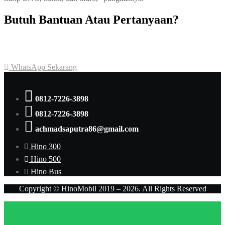
Butuh Bantuan Atau Pertanyaan?
Achmad Hino siap membantu Anda dengan memberikan pelayanan
dan penawaran terbaik.
WhatsApp Sekarang
0812-7226-3898
0812-7226-3898
achmadsaputra86@gmail.com
Hino 300
Hino 500
Hino Bus
Copyright © HinoMobil 2019 – 2026. All Rights Reserved