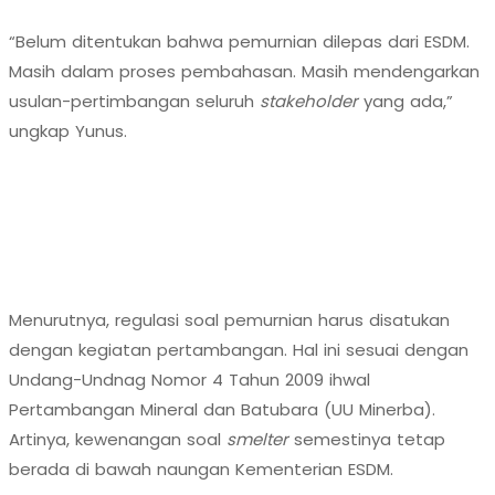
“Belum ditentukan bahwa pemurnian dilepas dari ESDM.
Masih dalam proses pembahasan. Masih mendengarkan
usulan-pertimbangan seluruh
stakeholder
yang ada,”
ungkap Yunus.
Menurutnya, regulasi soal pemurnian harus disatukan
dengan kegiatan pertambangan. Hal ini sesuai dengan
Undang-Undnag Nomor 4 Tahun 2009 ihwal
Pertambangan Mineral dan Batubara (UU Minerba).
Artinya, kewenangan soal
smelter
semestinya tetap
berada di bawah naungan Kementerian ESDM.