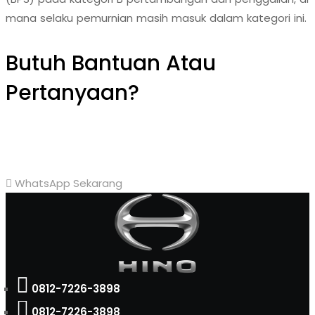
mana selaku pemurnian masih masuk dalam kategori ini.
Butuh Bantuan Atau
Pertanyaan?
Achmad Hino siap membantu Anda dengan memberikan
pelayanan dan penawaran terbaik.
WhatsApp Sekarang
0812-7226-3898
0812-7226-3898