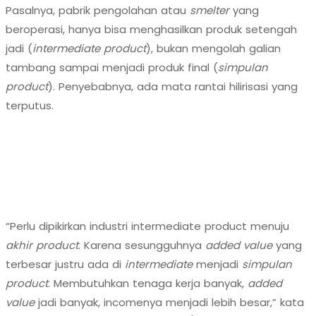
Pasalnya, pabrik pengolahan atau
smelter
yang
beroperasi, hanya bisa menghasilkan produk setengah
jadi (
intermediate product
), bukan mengolah galian
tambang sampai menjadi produk final (
simpulan
product
). Penyebabnya, ada mata rantai hilirisasi yang
terputus.
“Perlu dipikirkan industri intermediate product menuju
akhir product
. Karena sesungguhnya
added value
yang
terbesar justru ada di
intermediate
menjadi
simpulan
product
. Membutuhkan tenaga kerja banyak,
added
value
jadi banyak, incomenya menjadi lebih besar,” kata