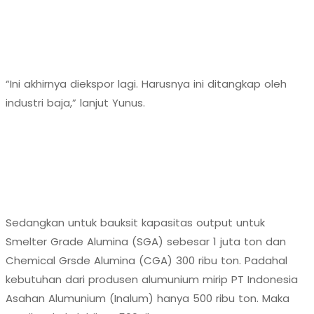
“Ini akhirnya diekspor lagi. Harusnya ini ditangkap oleh
industri baja,” lanjut Yunus.
Sedangkan untuk bauksit kapasitas output untuk
Smelter Grade Alumina (SGA) sebesar 1 juta ton dan
Chemical Grsde Alumina (CGA) 300 ribu ton. Padahal
kebutuhan dari produsen alumunium mirip PT Indonesia
Asahan Alumunium (Inalum) hanya 500 ribu ton. Maka