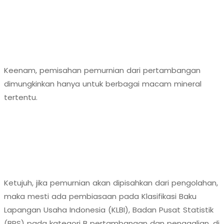
Keenam, pemisahan pemurnian dari pertambangan
dimungkinkan hanya untuk berbagai macam mineral
tertentu.
Ketujuh, jika pemurnian akan dipisahkan dari pengolahan,
maka mesti ada pembiasaan pada Klasifikasi Baku
Lapangan Usaha Indonesia (KLBI), Badan Pusat Statistik
(BPS) pada kategori B pertambangan dan penggalian, di