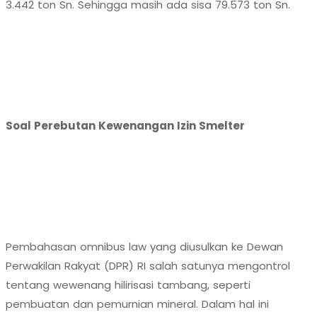
3.442 ton Sn. Sehingga masih ada sisa 79.573 ton Sn.
Soal Perebutan Kewenangan Izin Smelter
Pembahasan omnibus law yang diusulkan ke Dewan
Perwakilan Rakyat (DPR) RI salah satunya mengontrol
tentang wewenang hilirisasi tambang, seperti
pembuatan dan pemurnian mineral. Dalam hal ini