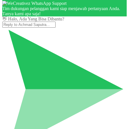
Tim dukungan pelanggan kami siap menjawab pertanyaan Anda.
Tanya kami apa saja!
👋 Halo, Ada Yang Bisa Dibantu?