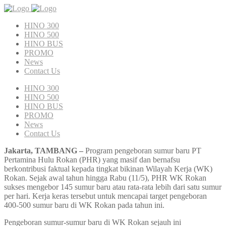
HINO 300
HINO 500
HINO BUS
PROMO
News
Contact Us
HINO 300
HINO 500
HINO BUS
PROMO
News
Contact Us
Jakarta, TAMBANG –
Program pengeboran sumur baru PT
Pertamina Hulu Rokan (PHR) yang masif dan bernafsu
berkontribusi faktual kepada tingkat bikinan Wilayah Kerja (WK)
Rokan. Sejak awal tahun hingga Rabu (11/5), PHR WK Rokan
sukses mengebor 145 sumur baru atau rata-rata lebih dari satu sumur
per hari. Kerja keras tersebut untuk mencapai target pengeboran
400-500 sumur baru di WK Rokan pada tahun ini.
Pengeboran sumur-sumur baru di WK Rokan sejauh ini