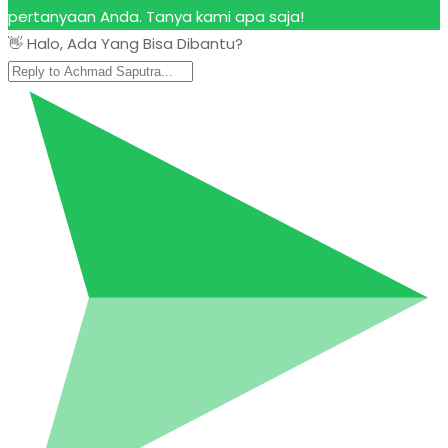
pertanyaan Anda. Tanya kami apa saja!
👋 Halo, Ada Yang Bisa Dibantu?