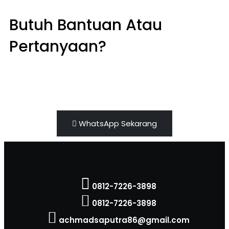
Butuh Bantuan Atau
Pertanyaan?
Achmad Hino siap membantu Anda dengan
memberikan pelayanan dan penawaran terbaik.
WhatsApp Sekarang
0812-7226-3898
0812-7226-3898
achmadsaputra86@gmail.com