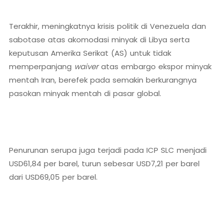
Terakhir, meningkatnya krisis politik di Venezuela dan
sabotase atas akomodasi minyak di Libya serta
keputusan Amerika Serikat (AS) untuk tidak
memperpanjang
waiver
atas embargo ekspor minyak
mentah Iran, berefek pada semakin berkurangnya
pasokan minyak mentah di pasar global.
Penurunan serupa juga terjadi pada ICP SLC menjadi
USD61,84 per barel, turun sebesar USD7,21 per barel
dari USD69,05 per barel.