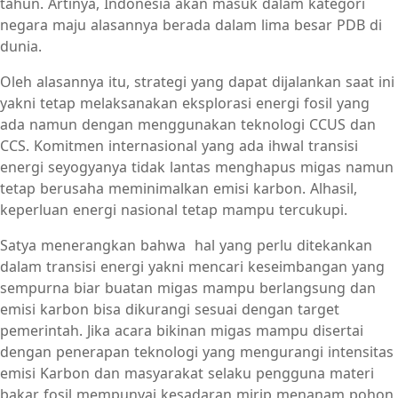
tahun. Artinya, Indonesia akan masuk dalam kategori
negara maju alasannya berada dalam lima besar PDB di
dunia.
Oleh alasannya itu, strategi yang dapat dijalankan saat ini
yakni tetap melaksanakan eksplorasi energi fosil yang
ada namun dengan menggunakan teknologi CCUS dan
CCS. Komitmen internasional yang ada ihwal transisi
energi seyogyanya tidak lantas menghapus migas namun
tetap berusaha meminimalkan emisi karbon. Alhasil,
keperluan energi nasional tetap mampu tercukupi.
Satya menerangkan bahwa hal yang perlu ditekankan
dalam transisi energi yakni mencari keseimbangan yang
sempurna biar buatan migas mampu berlangsung dan
emisi karbon bisa dikurangi sesuai dengan target
pemerintah. Jika acara bikinan migas mampu disertai
dengan penerapan teknologi yang mengurangi intensitas
emisi Karbon dan masyarakat selaku pengguna materi
bakar fosil mempunyai kesadaran mirip menanam pohon