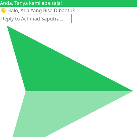
Anda. Tanya kami apa saja!
👋 Halo, Ada Yang Bisa Dibantu?