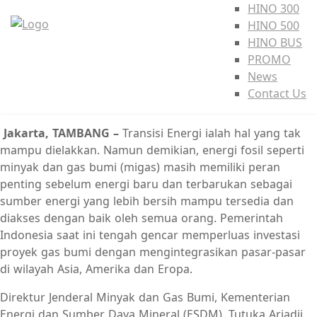
HINO 300
HINO 500
HINO BUS
PROMO
News
Contact Us
Jakarta, TAMBANG –
Transisi Energi ialah hal yang tak
mampu dielakkan. Namun demikian, energi fosil seperti
minyak dan gas bumi (migas) masih memiliki peran
penting sebelum energi baru dan terbarukan sebagai
sumber energi yang lebih bersih mampu tersedia dan
diakses dengan baik oleh semua orang. Pemerintah
Indonesia saat ini tengah gencar memperluas investasi
proyek gas bumi dengan mengintegrasikan pasar-pasar
di wilayah Asia, Amerika dan Eropa.
Direktur Jenderal Minyak dan Gas Bumi, Kementerian
Energi dan Sumber Daya Mineral (ESDM), Tutuka Ariadji