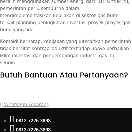
beralih menggunakan sumber energi dari EBT. Untuk itu,
pemerintah perlu sempurna dalam
mengimplementasikan kebijakan di sektor gas bumi
terkait planning peningkatan investasi proyek-proyek gas
bumi yang ada.
Komaidi berharap, kebijakan yang diterbitkan pemerintah
tidak bersifat kontraproduktif terhadap upaya perbaikan
iklim investasi dan pengembangan industri gas itu
sendiri.
Butuh Bantuan Atau Pertanyaan?
Achmad Hino siap membantu Anda dengan memberikan
pelayanan dan penawaran terbaik.
WhatsApp Sekarang
0812-7226-3898
0812-7226-3898