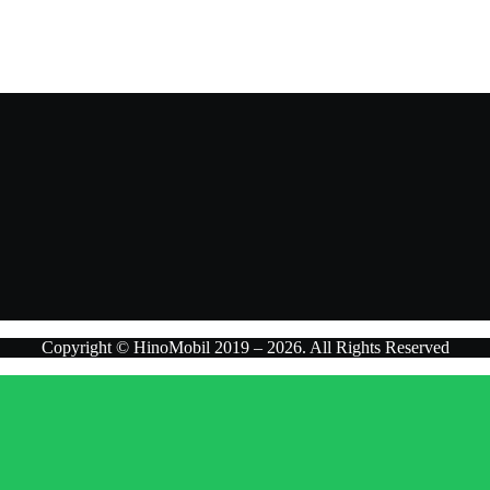
n penawaran terbaik.
Copyright © HinoMobil 2019 – 2026. All Rights Reserved