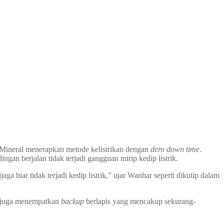
ineral menerapkan metode kelistrikan dengan
dero down time
.
an berjalan tidak terjadi gangguan mirip kedip listrik.
jaga biar tidak terjadi kedip listrik,” ujar Wanhar seperti dikutip dalam
i juga menempatkan
backup
berlapis yang mencakup sekurang-