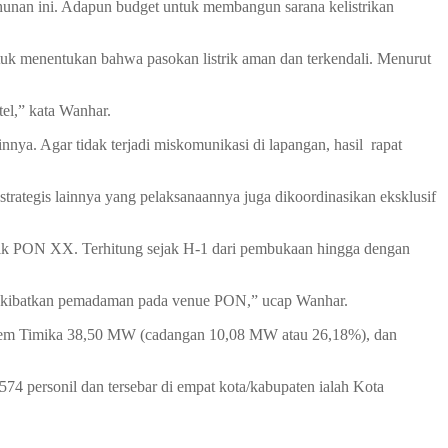
ahunan ini. Adapun budget untuk membangun sarana kelistrikan
k menentukan bahwa pasokan listrik aman dan terkendali. Menurut
el,” kata Wanhar.
nnya. Agar tidak terjadi miskomunikasi di lapangan, hasil rapat
rategis lainnya yang pelaksanaannya juga dikoordinasikan eksklusif
trik PON XX. Terhitung sejak H-1 dari pembukaan hingga dengan
ngakibatkan pemadaman pada venue PON,” ucap Wanhar.
stem Timika 38,50 MW (cadangan 10,08 MW atau 26,18%), dan
 personil dan tersebar di empat kota/kabupaten ialah Kota