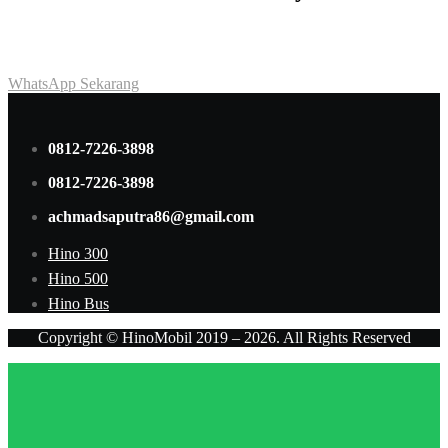
Achmad Hino siap membantu Anda dengan memberikan pelayanan
dan penawaran terbaik.
WhatsApp Sekarang
0812-7226-3898
0812-7226-3898
achmadsaputra86@gmail.com
Hino 300
Hino 500
Hino Bus
Copyright © HinoMobil 2019 – 2026. All Rights Reserved