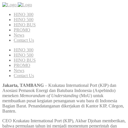
HINO 300
HINO 500
HINO BUS
PROMO
News
Contact Us
HINO 300
HINO 500
HINO BUS
PROMO
News
Contact Us
Jakarta, TAMBANG
– Krakatau International Port (KIP) dan
Asosiasi Pemasok Energi dan Batubara Indonesia (Aspebindo)
meneken
Memorandum of Understanding
(MoU) untuk
membuatkan pusat kegiatan penanganan watu bara di Indonesia
Bagian Barat. Penandatanganan dikerjakan di Kantor KIP, Cilegon,
Banten.
CEO Krakatau International Port (KIP), Akbar Djohan memberikan,
bahwa permulaan tahun ini menjadi momentum pemerintah dan