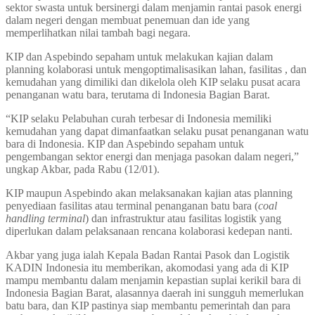
sektor swasta untuk bersinergi dalam menjamin rantai pasok energi
dalam negeri dengan membuat penemuan dan ide yang
memperlihatkan nilai tambah bagi negara.
KIP dan Aspebindo sepaham untuk melakukan kajian dalam
planning kolaborasi untuk mengoptimalisasikan lahan, fasilitas , dan
kemudahan yang dimiliki dan dikelola oleh KIP selaku pusat acara
penanganan watu bara, terutama di Indonesia Bagian Barat.
“KIP selaku Pelabuhan curah terbesar di Indonesia memiliki
kemudahan yang dapat dimanfaatkan selaku pusat penanganan watu
bara di Indonesia. KIP dan Aspebindo sepaham untuk
pengembangan sektor energi dan menjaga pasokan dalam negeri,”
ungkap Akbar, pada Rabu (12/01).
KIP maupun Aspebindo akan melaksanakan kajian atas planning
penyediaan fasilitas atau terminal penanganan batu bara (
coal
handling terminal
) dan infrastruktur atau fasilitas logistik yang
diperlukan dalam pelaksanaan rencana kolaborasi kedepan nanti.
Akbar yang juga ialah Kepala Badan Rantai Pasok dan Logistik
KADIN Indonesia itu memberikan, akomodasi yang ada di KIP
mampu membantu dalam menjamin kepastian suplai kerikil bara di
Indonesia Bagian Barat, alasannya daerah ini sungguh memerlukan
batu bara, dan KIP pastinya siap membantu pemerintah dan para