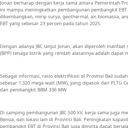
Jonan berharap dengan kerja sama antara Pemerintah Prov
ini mampu meningkatkan pembangunan pembangkit EBT 
dikembangkan, mirip surya, geothermal, air, biomassa, a
EBT yang sebesar 23 persen pada tahun 2025.
Dengan adanya JBC lanjut Jonan, akan diperoleh manfaat 
(BPP) tenaga listrik yang rendah alasannya adalah dapat 
Sebagai informasi, rasio elektrifikasi di Provinsi Bali s
sebesar 1.320 mega watt (MW), yang dipasok dari PLTU
dan pembangkit BBM 336 MW.
Di samping pembangunan JBC 500 kV, kerja sama juga m
Benoa, dan lokasi lain di Provinsi Bali. Peningkatan kap
pembangkit EBT di Provinsi Bali juga diminta dapat berjala