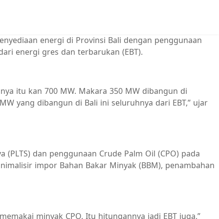
nyediaan energi di Provinsi Bali dengan penggunaan
ari energi gres dan terbarukan (EBT).
nya itu kan 700 MW. Makara 350 MW dibangun di
MW yang dibangun di Bali ini seluruhnya dari EBT,” ujar
rya (PLTS) dan penggunaan Crude Palm Oil (CPO) pada
eminimalisir impor Bahan Bakar Minyak (BBM), penambahan
pi memakai minyak CPO. Itu hitungannya jadi EBT juga,”