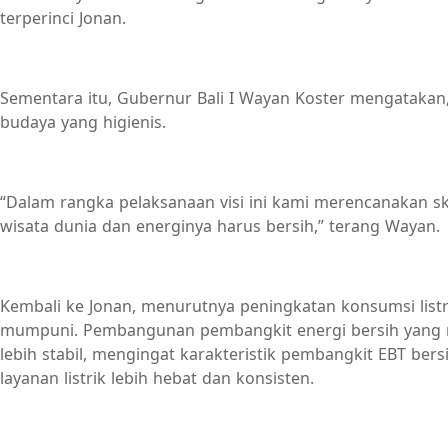
terperinci Jonan.
Sementara itu, Gubernur Bali I Wayan Koster mengatakan
budaya yang higienis.
“Dalam rangka pelaksanaan visi ini kami merencanakan sken
wisata dunia dan energinya harus bersih,” terang Wayan.
Kembali ke Jonan, menurutnya peningkatan konsumsi listrik
mumpuni. Pembangunan pembangkit energi bersih yang me
lebih stabil, mengingat karakteristik pembangkit EBT bers
layanan listrik lebih hebat dan konsisten.