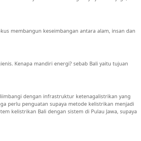
g fokus membangun keseimbangan antara alam, insan dan
ienis. Kenapa mandiri energi? sebab Bali yaitu tujuan
diimbangi dengan infrastruktur ketenagalistrikan yang
a perlu penguatan supaya metode kelistrikan menjadi
tem kelistrikan Bali dengan sistem di Pulau Jawa, supaya