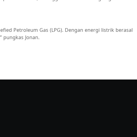
ed Petroleum Gas (LPG). Dengan energi listrik berasal
” pungkas Jonan.