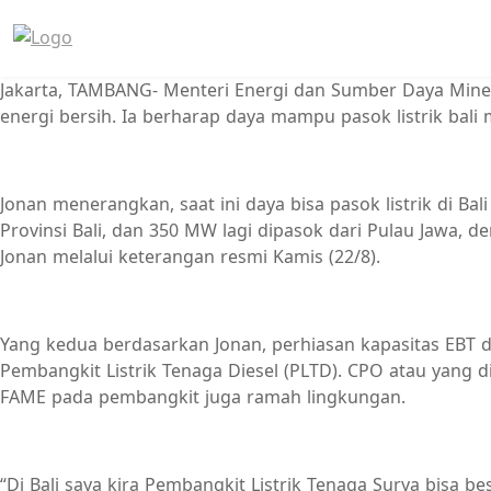
Jakarta, TAMBANG- Menteri Energi dan Sumber Daya Miner
energi bersih. Ia berharap daya mampu pasok listrik bal
Jonan menerangkan, saat ini daya bisa pasok listrik di Ba
Provinsi Bali, dan 350 MW lagi dipasok dari Pulau Jawa, d
Jonan melalui keterangan resmi Kamis (22/8).
Yang kedua berdasarkan Jonan, perhiasan kapasitas EBT d
Pembangkit Listrik Tenaga Diesel (PLTD). CPO atau yang 
FAME pada pembangkit juga ramah lingkungan.
“Di Bali saya kira Pembangkit Listrik Tenaga Surya bisa be