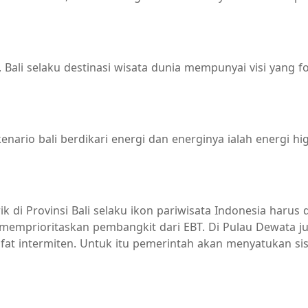
, Bali selaku destinasi wisata dunia mempunyai visi yan
ario bali berdikari energi dan energinya ialah energi hig
 di Provinsi Bali selaku ikon pariwisata Indonesia harus 
mprioritaskan pembangkit dari EBT. Di Pulau Dewata jug
ifat intermiten. Untuk itu pemerintah akan menyatukan sis