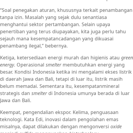
“Soal penegakan aturan, khususnya terkait penambangan
tanpa izin. Masalah yang sejak dulu senantiasa
menghantui sektor pertambangan. Selain upaya
penertiban yang terus diupayakan, kita juga perlu tahu
sejauh mana kesempatancadangan yang dikuasai
penambang ilegal,” bebernya.
Ketiga, ketersediaan energi murah dan higienis atau
green
energy
. Operasional
smelter
membutuhkan energi yang
besar. Kondisi Indonesia ketika ini mengalami ekses listrik
di daerah Jawa dan Bali, tetapi di luar itu, listrik masih
belum memadai. Sementara itu, kesempatanmineral
strategis dan
smelter
di Indonesia umunya berada di luar
Jawa dan Bali.
Keempat, pengendalian ekspor. Kelima, penguasaan
teknologi. Kata Edi, inovasi dalam pengolahan emas
misalnya, dapat dilakukan dengan mengonversi
oxide