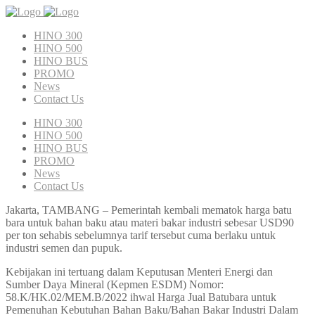
HINO 300
HINO 500
HINO BUS
PROMO
News
Contact Us
HINO 300
HINO 500
HINO BUS
PROMO
News
Contact Us
Jakarta, TAMBANG – Pemerintah kembali mematok harga batu
bara untuk bahan baku atau materi bakar industri sebesar USD90
per ton sehabis sebelumnya tarif tersebut cuma berlaku untuk
industri semen dan pupuk.
Kebijakan ini tertuang dalam Keputusan Menteri Energi dan
Sumber Daya Mineral (Kepmen ESDM) Nomor:
58.K/HK.02/MEM.B/2022 ihwal Harga Jual Batubara untuk
Pemenuhan Kebutuhan Bahan Baku/Bahan Bakar Industri Dalam