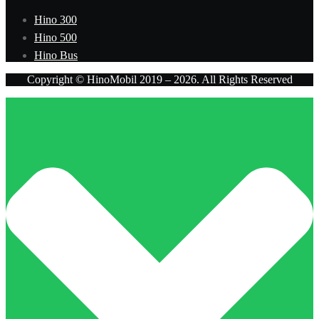
Hino 300
Hino 500
Hino Bus
Copyright © HinoMobil 2019 – 2026. All Rights Reserved