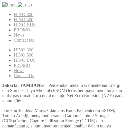
HINO 300
HINO 500
HINO BUS
PROMO
News
Contact Us
HINO 300
HINO 500
HINO BUS
PROMO
News
Contact Us
Jakarta, TAMBANG –
Pemerintah melalui Kementerian Energi
dan Sumber Daya Mineral (ESDM) terus berupaya meminimalkan
emisi gas rumah kaca demi menuju Net Zero Emission (NZE) pada
tahun 2060.
Direktur Jenderal Minyak dan Gas Bumi Kementerian ESDM,
Tutuka Ariadji, menyebut peranan Carbon Capture Storage
(CCS)/Carbon Capture Utilization Storage (CCUS) dan
pemanfaatan gas bumi mampu menjadi enabler dalam upaya