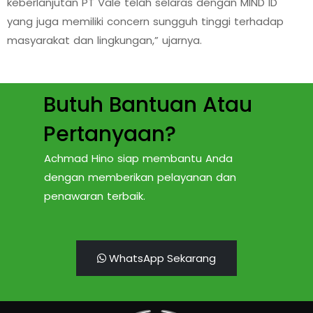
keberlanjutan PT Vale telah selaras dengan MIND ID
yang juga memiliki concern sungguh tinggi terhadap
masyarakat dan lingkungan,” ujarnya.
Butuh Bantuan Atau
Pertanyaan?
Achmad Hino siap membantu Anda
dengan memberikan pelayanan dan
penawaran terbaik.
WhatsApp Sekarang