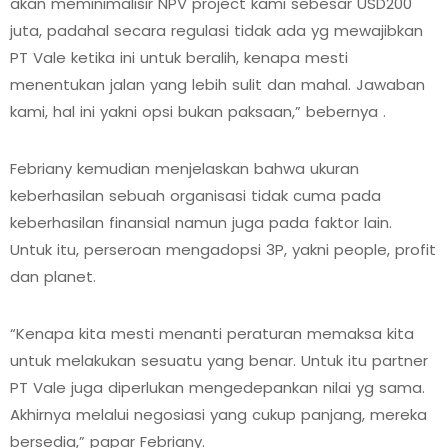
akan meminimalisir NPV project kami sebesar USD200
juta, padahal secara regulasi tidak ada yg mewajibkan
PT Vale ketika ini untuk beralih, kenapa mesti
menentukan jalan yang lebih sulit dan mahal. Jawaban
kami, hal ini yakni opsi bukan paksaan,” bebernya .
Febriany kemudian menjelaskan bahwa ukuran
keberhasilan sebuah organisasi tidak cuma pada
keberhasilan finansial namun juga pada faktor lain.
Untuk itu, perseroan mengadopsi 3P, yakni people, profit
dan planet.
“Kenapa kita mesti menanti peraturan memaksa kita
untuk melakukan sesuatu yang benar. Untuk itu partner
PT Vale juga diperlukan mengedepankan nilai yg sama.
Akhirnya melalui negosiasi yang cukup panjang, mereka
bersedia,” papar Febriany.