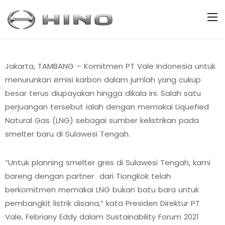
Jakarta, TAMBANG – Komitmen PT Vale Indonesia untuk
menurunkan emisi karbon dalam jumlah yang cukup
besar terus diupayakan hingga dikala ini. Salah satu
perjuangan tersebut ialah dengan memakai Liquefied
Natural Gas (LNG) sebagai sumber kelistrikan pada
smelter baru di Sulawesi Tengah.
“Untuk planning smelter gres di Sulawesi Tengah, kami
bareng dengan partner dari Tiongkok telah
berkomitmen memakai LNG bukan batu bara untuk
pembangkit listrik disana,” kata Presiden Direktur PT
Vale, Febriany Eddy dalam Sustainability Forum 2021