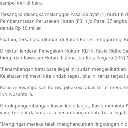
sampel kerikil bara.
Tersangka disangka melanggar Pasal 89 ayat (1) huruf b 
Pemberantasan Perusakan Hutan (P3H) Jo Pasal 37 angk
denda Rp 10 miliar.
Saat ini, tersangka ditahan di Rutan Polres Tenggarong, K
Direktur Jenderal Penegakan Hukum KLHK, Rasio Ridho S
hidup dan Kawasan Hutan di Zona Ibu Kota Negara (IKN) 
“Penambangan batu bara ilegal ini sudah mengakibatkan
Kejahatan ini mesti kita tindak tegas, bila ini terus te
Rasio menyampaikan bahwa pihaknya akan terus menge
IKN Nusantara.
Untuk pengembangan kasus lebih lanjut, Rasio meminta Pe
yang terlibat dalam acara penambangan batu bara ilegal d
“Mengingat mereka telah menghancurkan lingkungan hidu