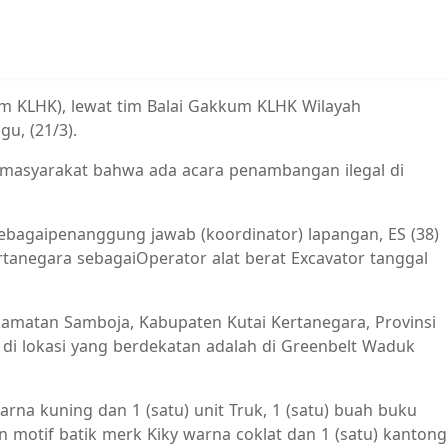
 KLHK), lewat tim Balai Gakkum KLHK Wilayah
u, (21/3).
 masyarakat bahwa ada acara penambangan ilegal di
sebagaipenanggung jawab (koordinator) lapangan, ES (38)
artanegara sebagaiOperator alat berat Excavator tanggal
amatan Samboja, Kabupaten Kutai Kertanegara, Provinsi
di lokasi yang berdekatan adalah di Greenbelt Waduk
na kuning dan 1 (satu) unit Truk, 1 (satu) buah buku
n motif batik merk Kiky warna coklat dan 1 (satu) kantong