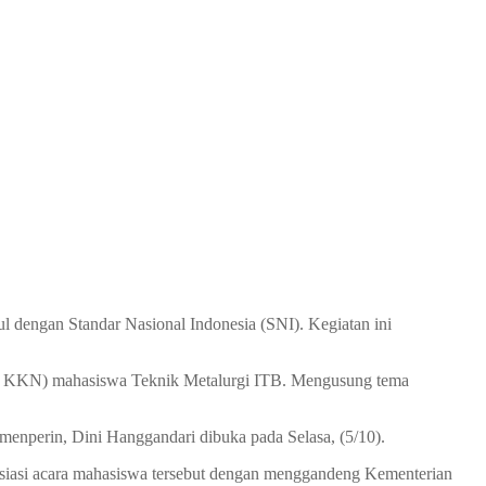
engan Standar Nasional Indonesia (SNI). Kegiatan ini
M, KKN) mahasiswa Teknik Metalurgi ITB. Mengusung tema
enperin, Dini Hanggandari dibuka pada Selasa, (5/10).
siasi acara mahasiswa tersebut dengan menggandeng Kementerian