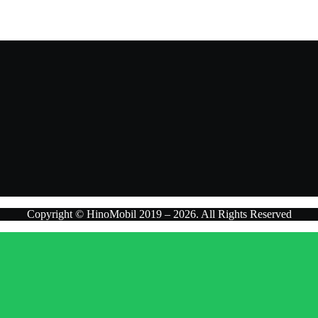
n penawaran terbaik.
Copyright © HinoMobil 2019 – 2026. All Rights Reserved