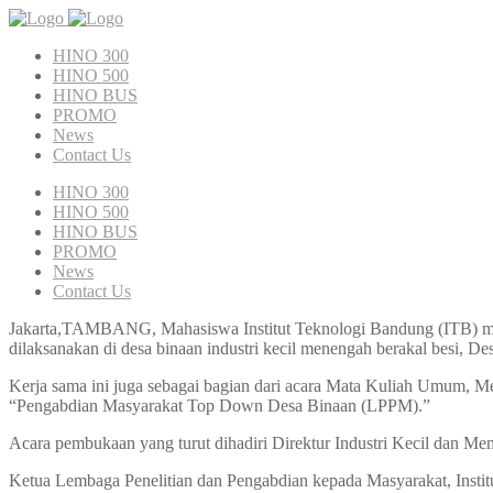
HINO 300
HINO 500
HINO BUS
PROMO
News
Contact Us
HINO 300
HINO 500
HINO BUS
PROMO
News
Contact Us
Jakarta,TAMBANG, Mahasiswa Institut Teknologi Bandung (ITB) men
dilaksanakan di desa binaan industri kecil menengah berakal besi,
Kerja sama ini juga sebagai bagian dari acara Mata Kuliah Umu
“Pengabdian Masyarakat Top Down Desa Binaan (LPPM).”
Acara pembukaan yang turut dihadiri Direktur Industri Kecil dan 
Ketua Lembaga Penelitian dan Pengabdian kepada Masyarakat, Inst