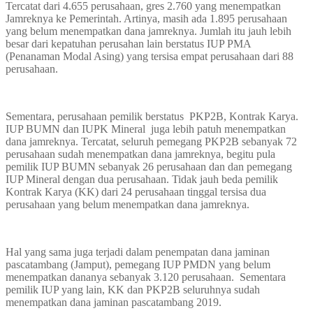
Tercatat dari 4.655 perusahaan, gres 2.760 yang menempatkan
Jamreknya ke Pemerintah. Artinya, masih ada 1.895 perusahaan
yang belum menempatkan dana jamreknya. Jumlah itu jauh lebih
besar dari kepatuhan perusahan lain berstatus IUP PMA
(Penanaman Modal Asing) yang tersisa empat perusahaan dari 88
perusahaan.
Sementara, perusahaan pemilik berstatus PKP2B, Kontrak Karya.
IUP BUMN dan IUPK Mineral juga lebih patuh menempatkan
dana jamreknya. Tercatat, seluruh pemegang PKP2B sebanyak 72
perusahaan sudah menempatkan dana jamreknya, begitu pula
pemilik IUP BUMN sebanyak 26 perusahaan dan dan pemegang
IUP Mineral dengan dua perusahaan. Tidak jauh beda pemilik
Kontrak Karya (KK) dari 24 perusahaan tinggal tersisa dua
perusahaan yang belum menempatkan dana jamreknya.
Hal yang sama juga terjadi dalam penempatan dana jaminan
pascatambang (Jamput), pemegang IUP PMDN yang belum
menempatkan dananya sebanyak 3.120 perusahaan. Sementara
pemilik IUP yang lain, KK dan PKP2B seluruhnya sudah
menempatkan dana jaminan pascatambang 2019.