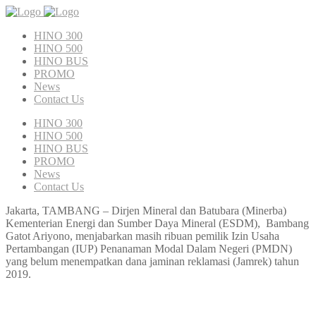
HINO 300
HINO 500
HINO BUS
PROMO
News
Contact Us
HINO 300
HINO 500
HINO BUS
PROMO
News
Contact Us
Jakarta, TAMBANG – Dirjen Mineral dan Batubara (Minerba)
Kementerian Energi dan Sumber Daya Mineral (ESDM), Bambang
Gatot Ariyono, menjabarkan masih ribuan pemilik Izin Usaha
Pertambangan (IUP) Penanaman Modal Dalam Negeri (PMDN)
yang belum menempatkan dana jaminan reklamasi (Jamrek) tahun
2019.