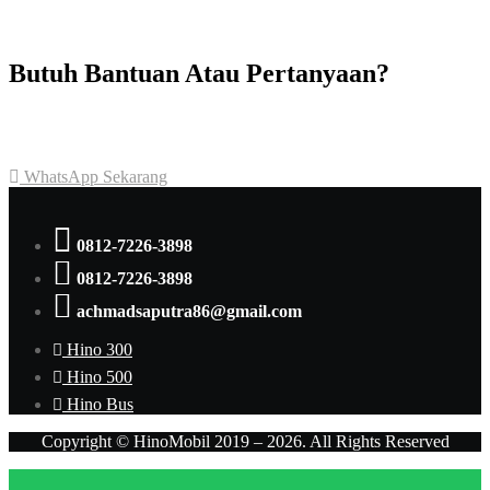
Butuh Bantuan Atau Pertanyaan?
Achmad Hino siap membantu Anda dengan memberikan pelayanan
dan penawaran terbaik.
WhatsApp Sekarang
0812-7226-3898
0812-7226-3898
achmadsaputra86@gmail.com
Hino 300
Hino 500
Hino Bus
Copyright © HinoMobil 2019 – 2026. All Rights Reserved