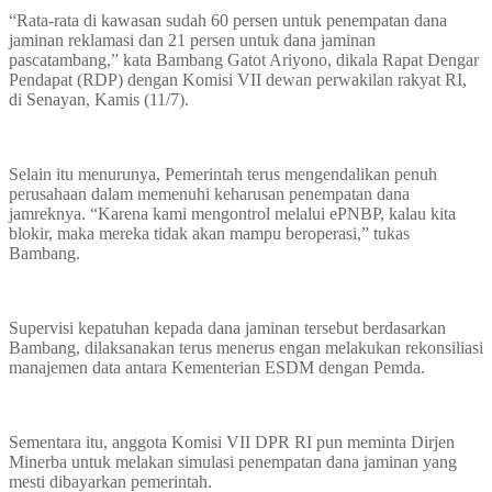
“Rata-rata di kawasan sudah 60 persen untuk penempatan dana
jaminan reklamasi dan 21 persen untuk dana jaminan
pascatambang,” kata Bambang Gatot Ariyono, dikala Rapat Dengar
Pendapat (RDP) dengan Komisi VII dewan perwakilan rakyat RI,
di Senayan, Kamis (11/7).
Selain itu menurunya, Pemerintah terus mengendalikan penuh
perusahaan dalam memenuhi keharusan penempatan dana
jamreknya. “Karena kami mengontrol melalui ePNBP, kalau kita
blokir, maka mereka tidak akan mampu beroperasi,” tukas
Bambang.
Supervisi kepatuhan kepada dana jaminan tersebut berdasarkan
Bambang, dilaksanakan terus menerus engan melakukan rekonsiliasi
manajemen data antara Kementerian ESDM dengan Pemda.
Sementara itu, anggota Komisi VII DPR RI pun meminta Dirjen
Minerba untuk melakan simulasi penempatan dana jaminan yang
mesti dibayarkan pemerintah.