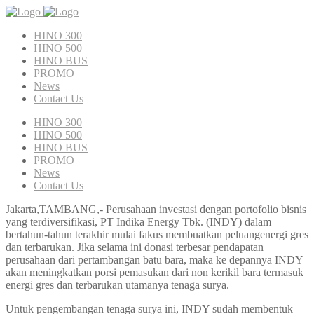
HINO 300
HINO 500
HINO BUS
PROMO
News
Contact Us
HINO 300
HINO 500
HINO BUS
PROMO
News
Contact Us
Jakarta,TAMBANG,- Perusahaan investasi dengan portofolio bisnis
yang terdiversifikasi, PT Indika Energy Tbk. (INDY) dalam
bertahun-tahun terakhir mulai fakus membuatkan peluangenergi gres
dan terbarukan. Jika selama ini donasi terbesar pendapatan
perusahaan dari pertambangan batu bara, maka ke depannya INDY
akan meningkatkan porsi pemasukan dari non kerikil bara termasuk
energi gres dan terbarukan utamanya tenaga surya.
Untuk pengembangan tenaga surya ini, INDY sudah membentuk