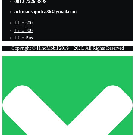
0812-7226-3898
achmadsaputra86@gmail.com
Hino 300
Hino 500
Hino Bus
Copyright © HinoMobil 2019 – 2026. All Rights Reserved