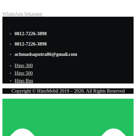
dan penawaran terbaik.
WhatsApp Sekarang
0812-7226-3898
0812-7226-3898
achmadsaputra86@gmail.com
Hino 300
Hino 500
Hino Bus
Copyright © HinoMobil 2019 – 2026. All Rights Reserved