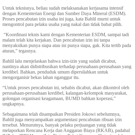
Untuk teknisnya, beliau sudah melaksanakan kerjasama intensif
dengan Kementerian Energi dan Sumber Daya Mineral (ESDM).
Proses pencabutan izin usaha ini juga, kata Bahlil murni untuk
mengontrol para pelaku usaha yang nakal dan tidak babat pilih.
“Koordinasi teknis kami dengan Kementerian ESDM, sampai tadi
malam telah kita kerjakan. Dan pencabutan izin ini tanpa
menyaksikan punya siapa atau ini punya siapa, gak. Kita tertib pada
aturan,” tegasnya.
Bahlil lalu menjelaskan bahwa izin-izin yang sudah dicabut,
nantinya akan didistribusikan terhadap perusahaan-perusahaan yang
kredibel. Bahkan, penduduk umum dipersilahkan untuk
mengorganisir bekas lahan nganggur itu.
“Untuk proses pencabutan ini, sehabis dicabut, akan dikontrol oleh
perusahaan-perusahaan kredibel, kalangan-kelompok masyarakat,
golongan organisasi keagamaan, BUMD bahkan koperasi,”
ungkapnya.
Sebagaimana telah disampaikan Presiden Jokowi sebelumnya,
Bahlil juga menyampaikan argumentasi pencabutan ribuan izin
tersebut. Menurutnya, banyak pelaku perjuangan yang tidak
melaporkan Rencana Kerja dan Anggaran Biaya (RKAB), padahal