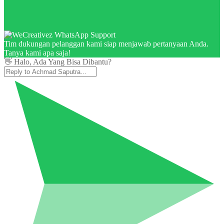
Tim dukungan pelanggan kami siap menjawab pertanyaan Anda.
Tanya kami apa saja!
👋 Halo, Ada Yang Bisa Dibantu?