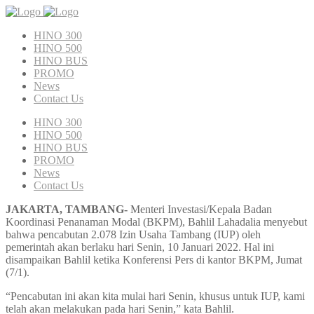
HINO 300
HINO 500
HINO BUS
PROMO
News
Contact Us
HINO 300
HINO 500
HINO BUS
PROMO
News
Contact Us
JAKARTA, TAMBANG-
Menteri Investasi/Kepala Badan
Koordinasi Penanaman Modal (BKPM), Bahlil Lahadalia menyebut
bahwa pencabutan 2.078 Izin Usaha Tambang (IUP) oleh
pemerintah akan berlaku hari Senin, 10 Januari 2022. Hal ini
disampaikan Bahlil ketika Konferensi Pers di kantor BKPM, Jumat
(7/1).
“Pencabutan ini akan kita mulai hari Senin, khusus untuk IUP, kami
telah akan melakukan pada hari Senin,” kata Bahlil.