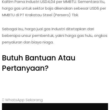
Kaltim Parna Industri USD4,04 per MMBTU. Sementara itu,
harga gas untuk sektor baja dikenakan sebesar USD6 per
MMBTU di PT Krakatau Steel (Persero) Tbk.
Sebagai isu, harga jual gas industri ditetapkan dari
beberapa unsur pembentuk, yakni harga gas hulu, ongkos
penyaluran dan biaya niaga.
Butuh Bantuan Atau
Pertanyaan?
Achmad Hino siap membantu Anda dengan memberikan
pelayanan dan penawaran terbaik.
WhatsApp Sekarang