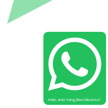
Halo, Ada Yang Bisa Dibantu?