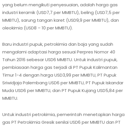
yang belum mengikuti penyesuaian, adalah harga gas
industri keramik (USD7,7 per MMBTU), beling (USD7,5 per
MMBTU), sarung tangan karet (USD9,9 per MMBTU), dan
oleokimia (USD8 – 10 per MMBTU).
Baru industri pupuk, petrokimia dan baja yang sudah
mengalami adaptasi harga sesuai Perpres Nomor 40
Tahun 2016 sebesar USD6 MMBTU. Untuk industri pupuk,
pembiasaan harga gas terjadi di PT Pupuk Kalimantan
Timur 1-4 dengan harga USD3,99 per MMBTU, PT Pupuk
Sriwidjaja Palembang USD6 per MMBTU, PT Pupuk Iskandar
Muda USD6 per MMBTU, dan PT Pupuk Kujang USD5,84 per
MMBTU.
Untuk industri petrokimia, pemerintah menetapkan harga
gas PT Petrokimia Gresik senilai USD6 per MMBTU dan PT