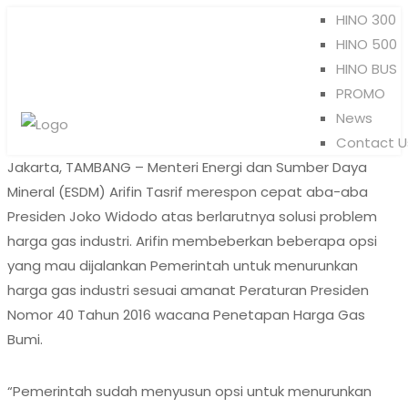
HINO 300
HINO 500
HINO BUS
PROMO
News
Contact U
Jakarta, TAMBANG – Menteri Energi dan Sumber Daya
Mineral (ESDM) Arifin Tasrif merespon cepat aba-aba
Presiden Joko Widodo atas berlarutnya solusi problem
harga gas industri. Arifin membeberkan beberapa opsi
yang mau dijalankan Pemerintah untuk menurunkan
harga gas industri sesuai amanat Peraturan Presiden
Nomor 40 Tahun 2016 wacana Penetapan Harga Gas
Bumi.
“Pemerintah sudah menyusun opsi untuk menurunkan