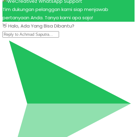
Tim dukungan pelanggan kami siap menjawab
pertanyaan Anda. Tanya kami apa saja!
👋 Halo, Ada Yang Bisa Dibantu?