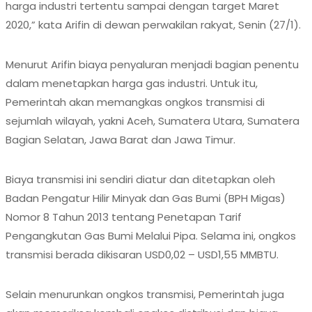
harga industri tertentu sampai dengan target Maret
2020,” kata Arifin di dewan perwakilan rakyat, Senin (27/1).
Menurut Arifin biaya penyaluran menjadi bagian penentu
dalam menetapkan harga gas industri. Untuk itu,
Pemerintah akan memangkas ongkos transmisi di
sejumlah wilayah, yakni Aceh, Sumatera Utara, Sumatera
Bagian Selatan, Jawa Barat dan Jawa Timur.
Biaya transmisi ini sendiri diatur dan ditetapkan oleh
Badan Pengatur Hilir Minyak dan Gas Bumi (BPH Migas)
Nomor 8 Tahun 2013 tentang Penetapan Tarif
Pengangkutan Gas Bumi Melalui Pipa. Selama ini, ongkos
transmisi berada dikisaran USD0,02 – USD1,55 MMBTU.
Selain menurunkan ongkos transmisi, Pemerintah juga