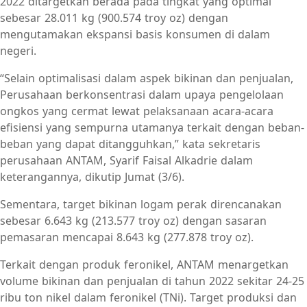
2022 ditargetkan berada pada tingkat yang optimal
sebesar 28.011 kg (900.574 troy oz) dengan
mengutamakan ekspansi basis konsumen di dalam
negeri.
“Selain optimalisasi dalam aspek bikinan dan penjualan,
Perusahaan berkonsentrasi dalam upaya pengelolaan
ongkos yang cermat lewat pelaksanaan acara-acara
efisiensi yang sempurna utamanya terkait dengan beban-
beban yang dapat ditangguhkan,” kata sekretaris
perusahaan ANTAM, Syarif Faisal Alkadrie dalam
keterangannya, dikutip Jumat (3/6).
Sementara, target bikinan logam perak direncanakan
sebesar 6.643 kg (213.577 troy oz) dengan sasaran
pemasaran mencapai 8.643 kg (277.878 troy oz).
Terkait dengan produk feronikel, ANTAM menargetkan
volume bikinan dan penjualan di tahun 2022 sekitar 24-25
ribu ton nikel dalam feronikel (TNi). Target produksi dan