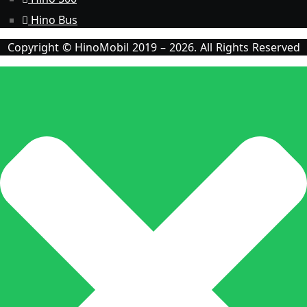
Hino Bus
Copyright © HinoMobil 2019 – 2026. All Rights Reserved