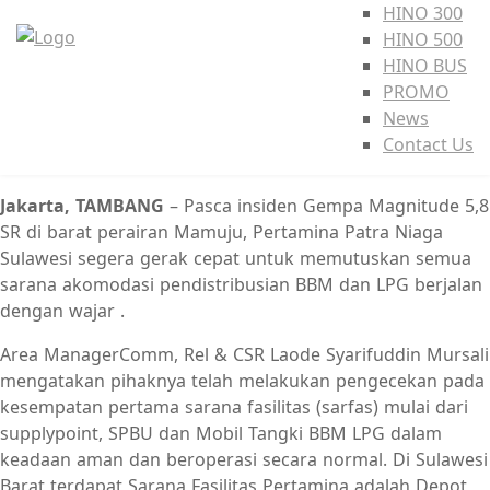
HINO 300
HINO 500
HINO BUS
PROMO
News
Contact Us
Jakarta, TAMBANG
– Pasca insiden Gempa Magnitude 5,8
SR di barat perairan Mamuju, Pertamina Patra Niaga
Sulawesi segera gerak cepat untuk memutuskan semua
sarana akomodasi pendistribusian BBM dan LPG berjalan
dengan wajar .
Area ManagerComm, Rel & CSR Laode Syarifuddin Mursali
mengatakan pihaknya telah melakukan pengecekan pada
kesempatan pertama sarana fasilitas (sarfas) mulai dari
supplypoint, SPBU dan Mobil Tangki BBM LPG dalam
keadaan aman dan beroperasi secara normal. Di Sulawesi
Barat terdapat Sarana Fasilitas Pertamina adalah Depot