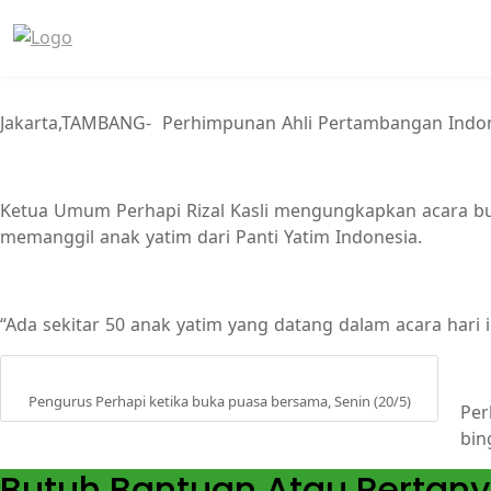
Jakarta,TAMBANG- Perhimpunan Ahli Pertambangan Indones
Ketua Umum Perhapi Rizal Kasli mengungkapkan acara buka
memanggil anak yatim dari Panti Yatim Indonesia.
“Ada sekitar 50 anak yatim yang datang dalam acara hari 
Pengurus Perhapi ketika buka puasa bersama, Senin (20/5)
Per
bin
Butuh Bantuan Atau Pertan