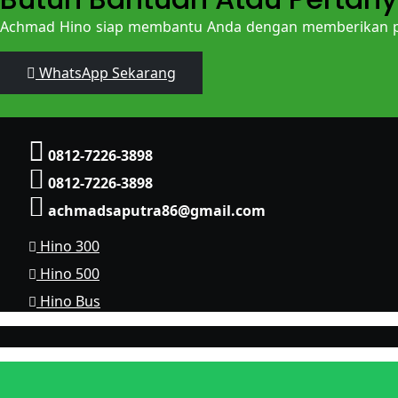
Achmad Hino siap membantu Anda dengan memberikan pe
WhatsApp Sekarang
0812-7226-3898
0812-7226-3898
achmadsaputra86@gmail.com
Hino 300
Hino 500
Hino Bus