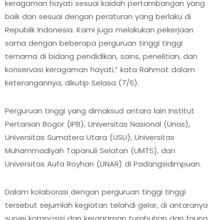
keragaman hayati sesuai kaidah pertambangan yang
baik dan sesuai dengan peraturan yang berlaku di
Republik Indonesia. Kami juga melakukan pekerjaan
sama dengan beberapa perguruan tinggi tinggi
ternama di bidang pendidikan, sains, penelitian, dan
konservasi keragaman hayati,” kata Rahmat dalam
keterangannya, dikutip Selasa (7/6).
Perguruan tinggi yang dimaksud antara lain Institut
Pertanian Bogor (IPB), Universitas Nasional (Unas),
Universitas Sumatera Utara (USU), Universitas
Muhammadiyah Tapanuli Selatan (UMTS), dan
Universitas Aufa Royhan (UNAR) di Padangsidimpuan.
Dalam kolaborasi dengan perguruan tinggi tinggi
tersebut sejumlah kegiatan telahdi gelar, di antaranya
survei komposisi dan keragaman tumbuhan dan fauna