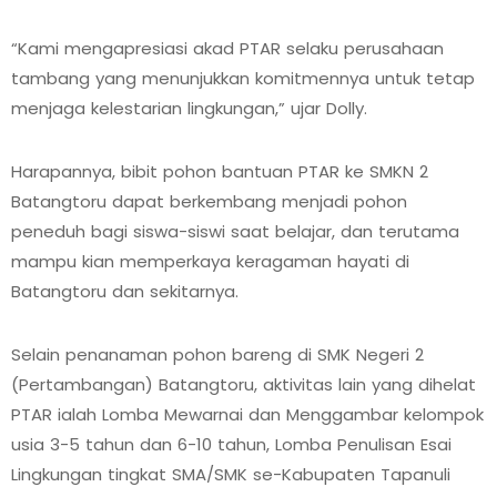
“Kami mengapresiasi akad PTAR selaku perusahaan
tambang yang menunjukkan komitmennya untuk tetap
menjaga kelestarian lingkungan,” ujar Dolly.
Harapannya, bibit pohon bantuan PTAR ke SMKN 2
Batangtoru dapat berkembang menjadi pohon
peneduh bagi siswa-siswi saat belajar, dan terutama
mampu kian memperkaya keragaman hayati di
Batangtoru dan sekitarnya.
Selain penanaman pohon bareng di SMK Negeri 2
(Pertambangan) Batangtoru, aktivitas lain yang dihelat
PTAR ialah Lomba Mewarnai dan Menggambar kelompok
usia 3-5 tahun dan 6-10 tahun, Lomba Penulisan Esai
Lingkungan tingkat SMA/SMK se-Kabupaten Tapanuli