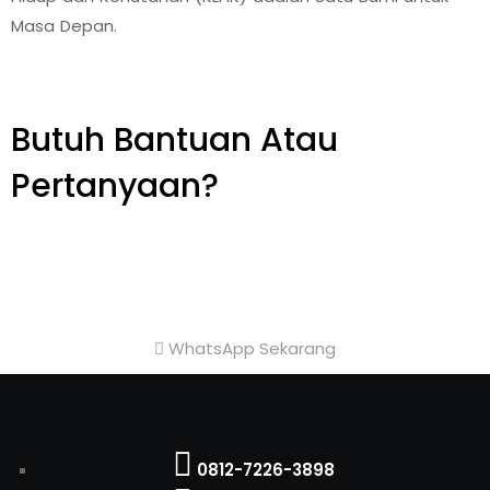
Masa Depan.
Butuh Bantuan Atau
Pertanyaan?
Achmad Hino siap membantu Anda dengan
memberikan pelayanan dan penawaran terbaik.
WhatsApp Sekarang
0812-7226-3898