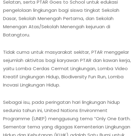
Selatan, serta PTAR Goes to School untuk edukasi
pengelolaan lingkungan bagi siswa tingkat Sekolah
Dasar, Sekolah Menengah Pertama, dan Sekolah
Menengan Atas/Sekolah Menengah kejuruan di
Batangtoru.
Tidak cuma untuk masyarakat sekitar, PTAR menggelar
sejumlah aktivitas bagi karyawan PTAR dan kawan kerja,
yaitu Lomba Cerdas Cermat Lingkungan, Lomba Video
Kreatif Lingkungan Hidup, Biodiversity Fun Run, Lomba
Inovasi Lingkungan Hidup.
Sebagai isu, pada peringatan hari lingkungan hidup
sedunia tahun ini, United Nations Environment
Programme (UNEP) menggusung tema “Only One Earth.
Sementar tema yang digagas Kementerian Lingkungan
Hidup dan Kehutanan (KLHK) adalah Satu Bumi untuk