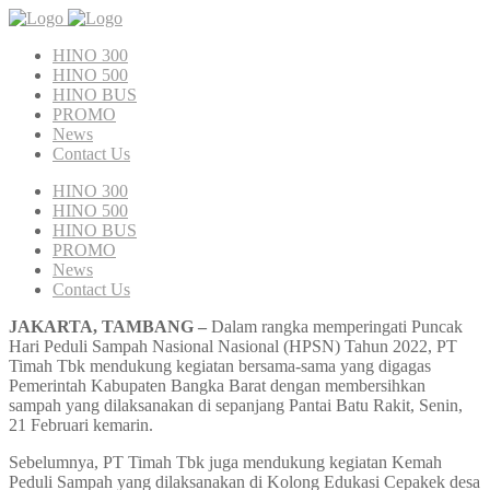
HINO 300
HINO 500
HINO BUS
PROMO
News
Contact Us
HINO 300
HINO 500
HINO BUS
PROMO
News
Contact Us
JAKARTA, TAMBANG –
Dalam rangka memperingati Puncak
Hari Peduli Sampah Nasional Nasional (HPSN) Tahun 2022, PT
Timah Tbk mendukung kegiatan bersama-sama yang digagas
Pemerintah Kabupaten Bangka Barat dengan membersihkan
sampah yang dilaksanakan di sepanjang Pantai Batu Rakit, Senin,
21 Februari kemarin.
Sebelumnya, PT Timah Tbk juga mendukung kegiatan Kemah
Peduli Sampah yang dilaksanakan di Kolong Edukasi Cepakek desa