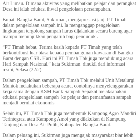
Air Limau. Dimana aktivitas yang melibatkan pelajar dan perangkat
Desa ini ialah edukasi ihwal pengelolaan persampahan.
Bupati Bangka Barat, Sukirman, mengapresiasi janji PT Timah
dalam pengelolaan sampah ini. Ia menganggap pengelolaan
lingkungan tergolong sampah harus dijalankan secara bareng agar
mampu menunjukkan pengaruh bagi penduduk .
“PT Timah hebat, Terima kasih kepada PT Timah yang telah
berkontribusi luar biasa kepada pembangunan kawasan di Bangka
Barat dengan CSR. Hari ini PT Timah Tbk juga mendukung acara
Hari Sampah Nasional,” kata Sukirman, dinukil dari informasi
resmi, Selasa (22/2).
Dalam pengelolaan sampah, PT Timah Tbk melalui Unit Metalurgi
Muntok melakukan beberapa acara, contohnya menyelenggarakan
kerja sama dengan KSM Bank Sampah Sepakat melaksanakan
edukasi pengelolaan sampah ke pelajar dan pemanfaatan sampah
menjadi bernilai ekonomis.
Selain itu, PT Timah Tbk juga membentuk Kampong Agro-Mandiri
Terintegrasi atau Kampong Amoi yang dilakukan di Kampung
Tanjung dan Desa Air Putih, Kabupaten Bangka Barat.
Dalam peluang ini, Sukirman juga mengajak masyarakat biar lebih