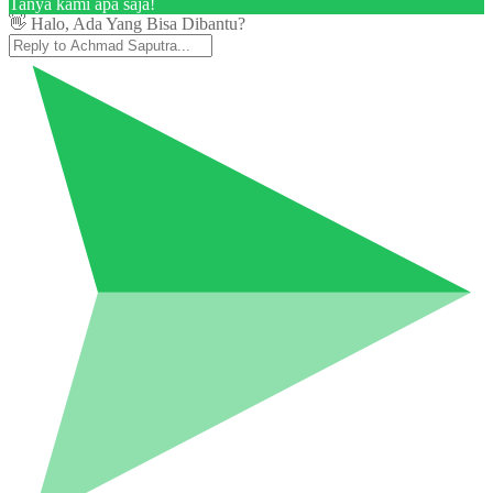
Tanya kami apa saja!
👋 Halo, Ada Yang Bisa Dibantu?