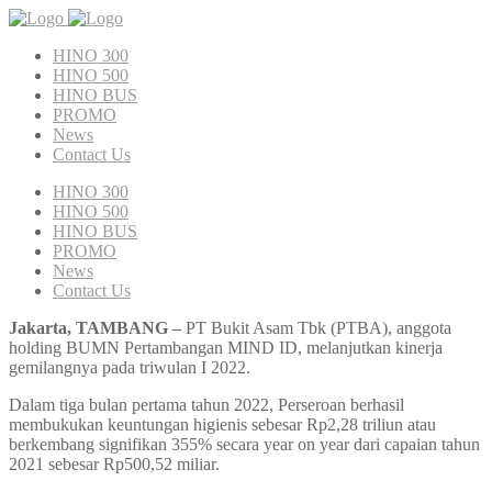
HINO 300
HINO 500
HINO BUS
PROMO
News
Contact Us
HINO 300
HINO 500
HINO BUS
PROMO
News
Contact Us
Jakarta, TAMBANG –
PT Bukit Asam Tbk (PTBA), anggota
holding BUMN Pertambangan MIND ID, melanjutkan kinerja
gemilangnya pada triwulan I 2022.
Dalam tiga bulan pertama tahun 2022, Perseroan berhasil
membukukan keuntungan higienis sebesar Rp2,28 triliun atau
berkembang signifikan 355% secara year on year dari capaian tahun
2021 sebesar Rp500,52 miliar.