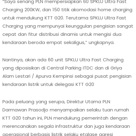
“Saya senang PLN mempersiapkan 60 SPKLU Ultra Fast
Charging 200KW, dan 150 titik akomodasi home charging
untuk mendukung KTT G20. Terutama SPKLU Ultra Fast
Charging yang mempunyai keunggulan pengisian sangat
cepat dan fitur distribusi dinamis untuk mengisi dua
kendaraan beroda empat sekaligus,” ungkapnya.
Nantinya, akan ada 60 unit SPKLU Ultra Fast Charging
yang diposisikan di Central Parking ITDC dan di Griya
Alam Lestari / Apurva Kempinsi sebagai pusat pengisian
kendaraan listrik untuk delegasi KTT G20
Pada peluang yang serupa, Direktur Utama PLN
Darmawan Prasodjo menyampaikan selaku tuan rumah
KTT G20 tahun ini, PLN mendukung pemerintah dengan
merencanakan segala infrastruktur dan juga kendaraan
operasional berbasis listrik selaku etalase agresi