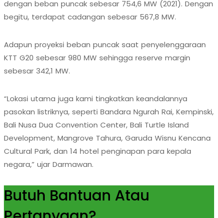
dengan beban puncak sebesar 754,6 MW (2021). Dengan
begitu, terdapat cadangan sebesar 567,8 MW.
Adapun proyeksi beban puncak saat penyelenggaraan
KTT G20 sebesar 980 MW sehingga reserve margin
sebesar 342,1 MW.
“Lokasi utama juga kami tingkatkan keandalannya
pasokan listriknya, seperti Bandara Ngurah Rai, Kempinski,
Bali Nusa Dua Convention Center, Bali Turtle Island
Development, Mangrove Tahura, Garuda Wisnu Kencana
Cultural Park, dan 14 hotel penginapan para kepala
negara,” ujar Darmawan.
Butuh Bantuan Atau
Pertanyaan?