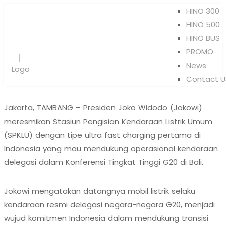
HINO 300
HINO 500
HINO BUS
PROMO
News
Contact U
Jakarta, TAMBANG – Presiden Joko Widodo (Jokowi)
meresmikan Stasiun Pengisian Kendaraan Listrik Umum
(SPKLU) dengan tipe ultra fast charging pertama di
Indonesia yang mau mendukung operasional kendaraan
delegasi dalam Konferensi Tingkat Tinggi G20 di Bali.
Jokowi mengatakan datangnya mobil listrik selaku
kendaraan resmi delegasi negara-negara G20, menjadi
wujud komitmen Indonesia dalam mendukung transisi