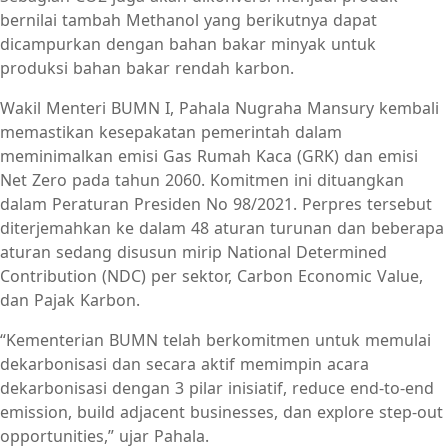
bernilai tambah Methanol yang berikutnya dapat
dicampurkan dengan bahan bakar minyak untuk
produksi bahan bakar rendah karbon.
Wakil Menteri BUMN I, Pahala Nugraha Mansury kembali
memastikan kesepakatan pemerintah dalam
meminimalkan emisi Gas Rumah Kaca (GRK) dan emisi
Net Zero pada tahun 2060. Komitmen ini dituangkan
dalam Peraturan Presiden No 98/2021. Perpres tersebut
diterjemahkan ke dalam 48 aturan turunan dan beberapa
aturan sedang disusun mirip National Determined
Contribution (NDC) per sektor, Carbon Economic Value,
dan Pajak Karbon.
“Kementerian BUMN telah berkomitmen untuk memulai
dekarbonisasi dan secara aktif memimpin acara
dekarbonisasi dengan 3 pilar inisiatif, reduce end-to-end
emission, build adjacent businesses, dan explore step-out
opportunities,” ujar Pahala.