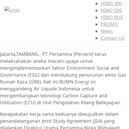
HINO 300
HINO 500
HINO BUS
PROMO
News
Contact Us
Jakarta,TAMBANG,- PT Pertamina (Persero) terus
melaksanakan aneka macam upaya untuk
mengimplementasikan faktor Environment Social and
Governance (ESG) dan mendukung penurunan emisi Gas
Rumah Kaca (GRK). Kali ini BUMN Energi ini
menggandeng Air Liquide Indonesia untuk
mengembangkan teknologi Carbon Capture and
Utilization (CCU) di Unit Pengolahan Kilang Balikpapan.
Kesepakatan kerja sama keduanya diwujudkan dalam
penandatanganan Joint Study Agreement (JSA) yang
dijalankan Direktur Utama Pertamina Nicke Widyawati