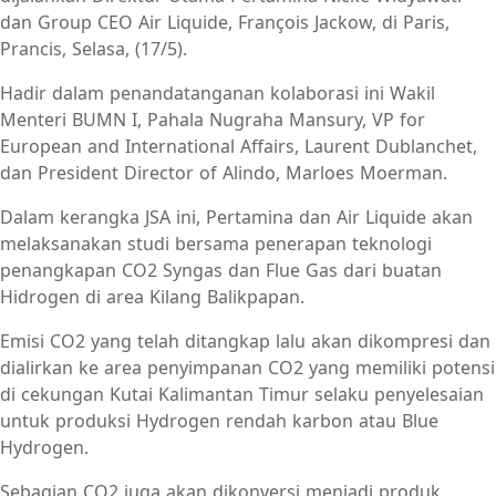
dan Group CEO Air Liquide, François Jackow, di Paris,
Prancis, Selasa, (17/5).
Hadir dalam penandatanganan kolaborasi ini Wakil
Menteri BUMN I, Pahala Nugraha Mansury, VP for
European and International Affairs, Laurent Dublanchet,
dan President Director of Alindo, Marloes Moerman.
Dalam kerangka JSA ini, Pertamina dan Air Liquide akan
melaksanakan studi bersama penerapan teknologi
penangkapan CO2 Syngas dan Flue Gas dari buatan
Hidrogen di area Kilang Balikpapan.
Emisi CO2 yang telah ditangkap lalu akan dikompresi dan
dialirkan ke area penyimpanan CO2 yang memiliki potensi
di cekungan Kutai Kalimantan Timur selaku penyelesaian
untuk produksi Hydrogen rendah karbon atau Blue
Hydrogen.
Sebagian CO2 juga akan dikonversi menjadi produk