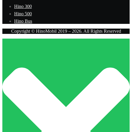
Hino 300
Hino 500
Hino Bus
Copyright © HinoMobil 2019 – 2026. All Rights Reserved