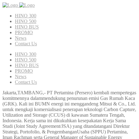
HINO 300
HINO 500
HINO BUS
PROMO
News
Contact Us
HINO 300
HINO 500
HINO BUS
PROMO
News
Contact Us
Jakarta,TAMBANG,- PT Pertamina (Persero) kembali mempertegas
komitmennya dalammendukung penurunan emisi Gas Rumah Kaca
(GRK). Kali ini BUMN energi ini menggandeng Mitsui & Co., Ltd.
untuk mengkaji komersialisasi penerapan teknologi Carbon Capture,
Utilization and Storage (CCUS) di kawasan Sumatera Tengah,
Indonesia. Kerja sama ini dikukuhkan kesepakatan Kerja Sama
Studi (Joint Study Agreement/JSA) yang ditandatangani Direktur
Strategi, Portofolio, & PengembanganUsaha (SPPU) Pertamina,
Iman Rachman serta General Manager of Sustainable Energy