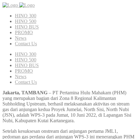
HINO 300
HINO 500
HINO BUS
PROMO
News
Contact Us
HINO 300
HINO 500
HINO BUS
PROMO
News
Contact Us
Jakarta, TAMBANG
– PT Pertamina Hulu Mahakam (PHM)
yang merupakan bagian dari Zona 8 Regional Kalimantan
Subholding Upstream, berhasil melaksanakan aktivitas on stream
gas dari anjungan kedua Proyek Jumelai, North Sisi, North Nubi
(JSN), adalah WPS-3 pada Jumat, 10 Juni 2022, di Lapangan Sisi
Nubi, Kabupaten Kutai Kartanegara.
Setelah kesuksesan onstream dari anjungan pertama JML1,
pedoman gas perdana dari anjungan WPS-3 ini menerangkan PHM