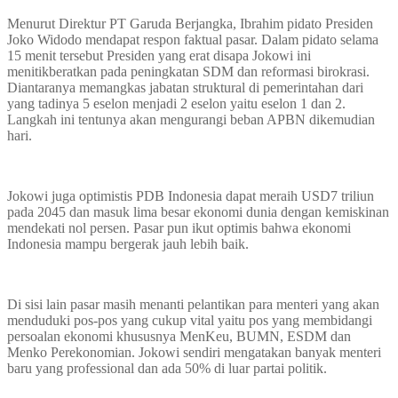
Menurut Direktur PT Garuda Berjangka, Ibrahim pidato Presiden
Joko Widodo mendapat respon faktual pasar. Dalam pidato selama
15 menit tersebut Presiden yang erat disapa Jokowi ini
menitikberatkan pada peningkatan SDM dan reformasi birokrasi.
Diantaranya memangkas jabatan struktural di pemerintahan dari
yang tadinya 5 eselon menjadi 2 eselon yaitu eselon 1 dan 2.
Langkah ini tentunya akan mengurangi beban APBN dikemudian
hari.
Jokowi juga optimistis PDB Indonesia dapat meraih USD7 triliun
pada 2045 dan masuk lima besar ekonomi dunia dengan kemiskinan
mendekati nol persen. Pasar pun ikut optimis bahwa ekonomi
Indonesia mampu bergerak jauh lebih baik.
Di sisi lain pasar masih menanti pelantikan para menteri yang akan
menduduki pos-pos yang cukup vital yaitu pos yang membidangi
persoalan ekonomi khususnya MenKeu, BUMN, ESDM dan
Menko Perekonomian. Jokowi sendiri mengatakan banyak menteri
baru yang professional dan ada 50% di luar partai politik.