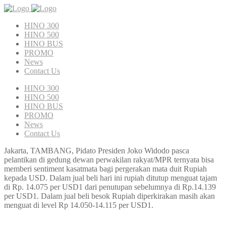
HINO 300
HINO 500
HINO BUS
PROMO
News
Contact Us
HINO 300
HINO 500
HINO BUS
PROMO
News
Contact Us
Jakarta, TAMBANG, Pidato Presiden Joko Widodo pasca
pelantikan di gedung dewan perwakilan rakyat/MPR ternyata bisa
memberi sentiment kasatmata bagi pergerakan mata duit Rupiah
kepada USD. Dalam jual beli hari ini rupiah ditutup menguat tajam
di Rp. 14.075 per USD1 dari penutupan sebelumnya di Rp.14.139
per USD1. Dalam jual beli besok Rupiah diperkirakan masih akan
menguat di level Rp 14.050-14.115 per USD1.