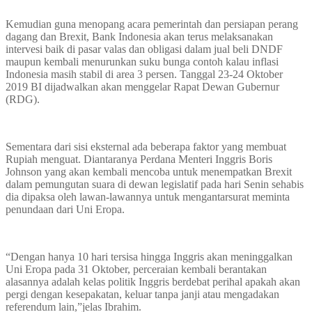
Kemudian guna menopang acara pemerintah dan persiapan perang
dagang dan Brexit, Bank Indonesia akan terus melaksanakan
intervesi baik di pasar valas dan obligasi dalam jual beli DNDF
maupun kembali menurunkan suku bunga contoh kalau inflasi
Indonesia masih stabil di area 3 persen. Tanggal 23-24 Oktober
2019 BI dijadwalkan akan menggelar Rapat Dewan Gubernur
(RDG).
Sementara dari sisi eksternal ada beberapa faktor yang membuat
Rupiah menguat. Diantaranya Perdana Menteri Inggris Boris
Johnson yang akan kembali mencoba untuk menempatkan Brexit
dalam pemungutan suara di dewan legislatif pada hari Senin sehabis
dia dipaksa oleh lawan-lawannya untuk mengantarsurat meminta
penundaan dari Uni Eropa.
“Dengan hanya 10 hari tersisa hingga Inggris akan meninggalkan
Uni Eropa pada 31 Oktober, perceraian kembali berantakan
alasannya adalah kelas politik Inggris berdebat perihal apakah akan
pergi dengan kesepakatan, keluar tanpa janji atau mengadakan
referendum lain,”jelas Ibrahim.