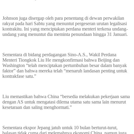
Johnson juga disergap oleh para penentang di dewan perwakilan
rakyat pada hari Sabtu yang menuntut pergeseran urutan legalisasi
kontrakitu. Ini yang menciptakan perdana menteri terkena undang-
undang yang menuntut dia meminta penundaan hingga 31 Januari.
Sementara di bidang perdagangan Sino-A.S., Wakil Perdana
Menteri Tiongkok Liu He mengkonfirmasi bahwa Beijing dan
Washington “telah menciptakan pertumbuhan besar dalam banyak
faktor” dan bahwa mereka telah “menaruh landasan penting untuk
kontrakfase satu.”
Liu memastikan bahwa China “bersedia melakukan pekerjaan sama
dengan AS untuk mengatasi dilema utama satu sama lain menurut
kesetaraan dan saling menghormati.”
Sementara ekspor Jepang jatuh untuk 10 bulan berturut-turut,
balasan tidak cuma dari melemahnya ekonomi China, namun juga