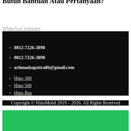
Butuh Bantuan Atau Pertanyaan?
Achmad Hino siap membantu Anda dengan memberikan pelayanan
dan penawaran terbaik.
WhatsApp Sekarang
0812-7226-3898
0812-7226-3898
achmadsaputra86@gmail.com
Hino 300
Hino 500
Hino Bus
Copyright © HinoMobil 2019 – 2026. All Rights Reserved