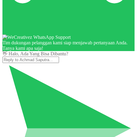
Tim dukungan pelanggan kami siap menjawab pertanyaan Anda.
Tanya kami apa saja!
👋 Halo, Ada Yang Bisa Dibantu?