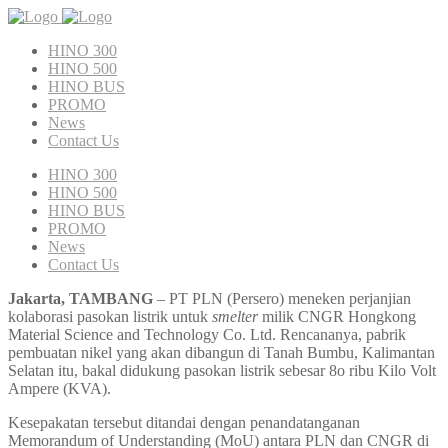
HINO 300
HINO 500
HINO BUS
PROMO
News
Contact Us
HINO 300
HINO 500
HINO BUS
PROMO
News
Contact Us
Jakarta, TAMBANG
– PT PLN (Persero) meneken perjanjian
kolaborasi pasokan listrik untuk
smelter
milik CNGR Hongkong
Material Science and Technology Co. Ltd. Rencananya, pabrik
pembuatan nikel yang akan dibangun di Tanah Bumbu, Kalimantan
Selatan itu, bakal didukung pasokan listrik sebesar 8o ribu Kilo Volt
Ampere (KVA).
Kesepakatan tersebut ditandai dengan penandatanganan
Memorandum of Understanding (MoU) antara PLN dan CNGR di