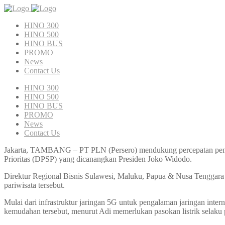
HINO 300
HINO 500
HINO BUS
PROMO
News
Contact Us
HINO 300
HINO 500
HINO BUS
PROMO
News
Contact Us
Jakarta, TAMBANG – PT PLN (Persero) mendukung percepatan pembangu
Prioritas (DPSP) yang dicanangkan Presiden Joko Widodo.
Direktur Regional Bisnis Sulawesi, Maluku, Papua & Nusa Tenggara 
pariwisata tersebut.
Mulai dari infrastruktur jaringan 5G untuk pengalaman jaringan intern
kemudahan tersebut, menurut Adi memerlukan pasokan listrik selaku