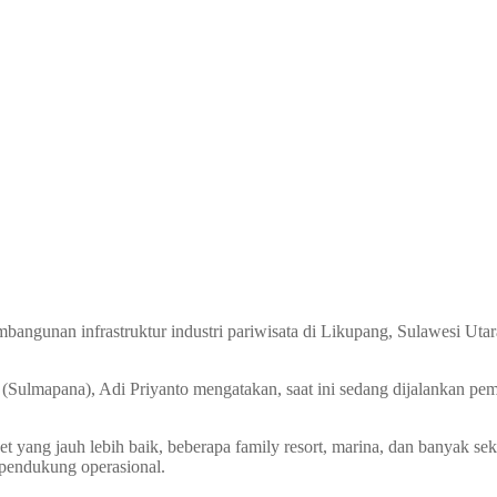
nan infrastruktur industri pariwisata di Likupang, Sulawesi Utara. 
(Sulmapana), Adi Priyanto mengatakan, saat ini sedang dijalankan pe
et yang jauh lebih baik, beberapa family resort, marina, dan banyak se
 pendukung operasional.