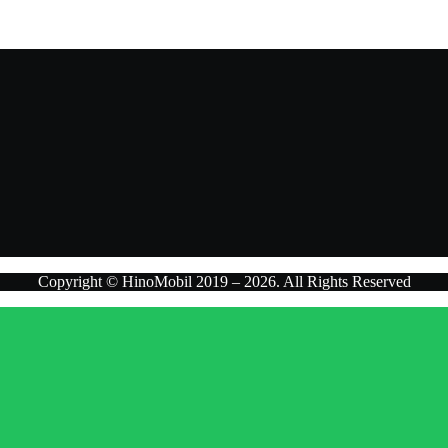
n penawaran terbaik.
Copyright © HinoMobil 2019 – 2026. All Rights Reserved