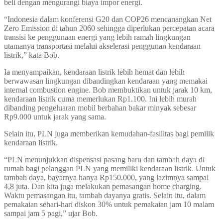
beli dengan mengurangi biaya impor energi.
“Indonesia dalam konferensi G20 dan COP26 mencanangkan Net
Zero Emission di tahun 2060 sehingga diperlukan percepatan acara
transisi ke penggunaan energi yang lebih ramah lingkungan
utamanya transportasi melalui akselerasi penggunan kendaraan
listrik,” kata Bob.
Ia menyampaikan, kendaraan listrik lebih hemat dan lebih
berwawasan lingkungan dibandingkan kendaraan yang memakai
internal combustion engine. Bob membuktikan untuk jarak 10 km,
kendaraan listrik cuma memerlukan Rp1.100. Ini lebih murah
dibanding pengeluaran mobil berbahan bakar minyak sebesar
Rp9.000 untuk jarak yang sama.
Selain itu, PLN juga memberikan kemudahan-fasilitas bagi pemilik
kendaraan listrik.
“PLN menunjukkan dispensasi pasang baru dan tambah daya di
rumah bagi pelanggan PLN yang memiliki kendaraan listrik. Untuk
tambah daya, bayarnya hanya Rp150.000, yang lazimnya sampai
4,8 juta. Dan kita juga melakukan pemasangan home charging.
Waktu pemasangan itu, tambah dayanya gratis. Selain itu, dalam
pemakaian sehari-hari diskon 30% untuk pemakaian jam 10 malam
sampai jam 5 pagi,” ujar Bob.