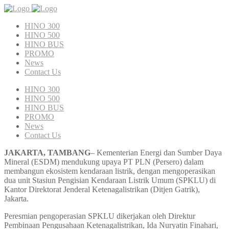
HINO 300
HINO 500
HINO BUS
PROMO
News
Contact Us
HINO 300
HINO 500
HINO BUS
PROMO
News
Contact Us
JAKARTA, TAMBANG
– Kementerian Energi dan Sumber Daya
Mineral (ESDM) mendukung upaya PT PLN (Persero) dalam
membangun ekosistem kendaraan listrik, dengan mengoperasikan
dua unit Stasiun Pengisian Kendaraan Listrik Umum (SPKLU) di
Kantor Direktorat Jenderal Ketenagalistrikan (Ditjen Gatrik),
Jakarta.
Peresmian pengoperasian SPKLU dikerjakan oleh Direktur
Pembinaan Pengusahaan Ketenagalistrikan, Ida Nuryatin Finahari,