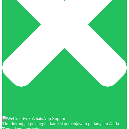
Tim dukungan pelanggan kami siap menjawab pertanyaan Anda.
Tanya kami apa saja!